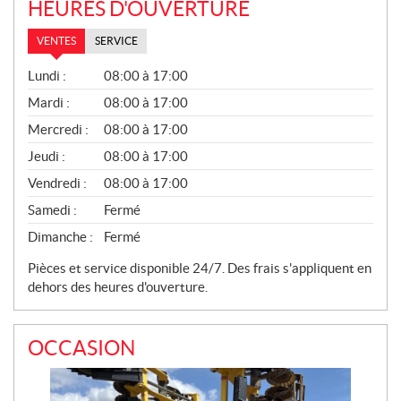
HEURES D'OUVERTURE
VENTES
SERVICE
V
Lundi :
08:00 à 17:00
E
N
Mardi :
08:00 à 17:00
T
Mercredi :
08:00 à 17:00
E
S
Jeudi :
08:00 à 17:00
Vendredi :
08:00 à 17:00
Samedi :
Fermé
Dimanche :
Fermé
Pièces et service disponible 24/7. Des frais s'appliquent en
dehors des heures d'ouverture.
OCCASION