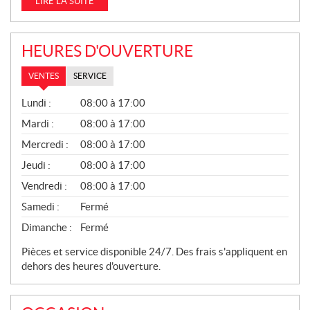
LIRE LA SUITE
HEURES D'OUVERTURE
VENTES
SERVICE
V
Lundi :
08:00 à 17:00
E
N
Mardi :
08:00 à 17:00
T
Mercredi :
08:00 à 17:00
E
S
Jeudi :
08:00 à 17:00
Vendredi :
08:00 à 17:00
Samedi :
Fermé
Dimanche :
Fermé
Pièces et service disponible 24/7. Des frais s'appliquent en
dehors des heures d'ouverture.