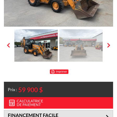
Imprimer
59 900
$
Prix :
CALCULATRICE
DE PAIEMENT
FINANCEMENT FACILE