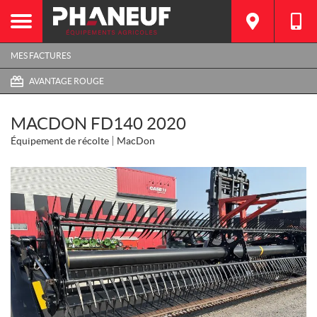
MES FACTURES
AVANTAGE ROUGE
MACDON FD140 2020
Équipement de récolte
MacDon