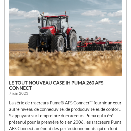
O
U
V
E
L
L
E
S
LE TOUT NOUVEAU CASE IH PUMA 260 AFS
CONNECT
7 juin 2023
La série de tracteurs Puma® AFS Connect™ fournit un tout
autre niveau de connectivité, de productivité et de confort.
S’appuyant sur l’empreinte du tracteurs Puma qui a été
présenté pour la première fois en 2006, les tracteurs Puma
AFS Connect amènent des perfectionnements qui en font