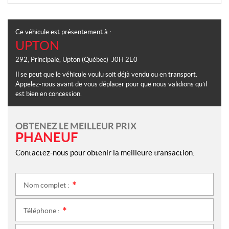
Ce véhicule est présentement à :
UPTON
292, Principale
,
Upton
(Québec)
J0H 2E0
Il se peut que le véhicule voulu soit déjà vendu ou en transport.
Appelez-nous avant de vous déplacer pour que nous validions qu’il
est bien en concession.
OBTENEZ LE MEILLEUR PRIX
PHANEUF
Contactez-nous pour obtenir la meilleure transaction.
Nom complet :
*
Téléphone :
*