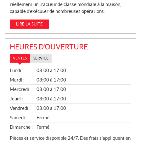
réellement un tracteur de classe mondiale à la maison,
capable d’exécuter de nombreuses opérations.
LIRE LA SUITE
HEURES D'OUVERTURE
VENTES
SERVICE
V
Lundi :
08:00 à 17:00
E
N
Mardi :
08:00 à 17:00
T
Mercredi :
08:00 à 17:00
E
S
Jeudi :
08:00 à 17:00
Vendredi :
08:00 à 17:00
Samedi :
Fermé
Dimanche :
Fermé
Pièces et service disponible 24/7. Des frais s'appliquent en