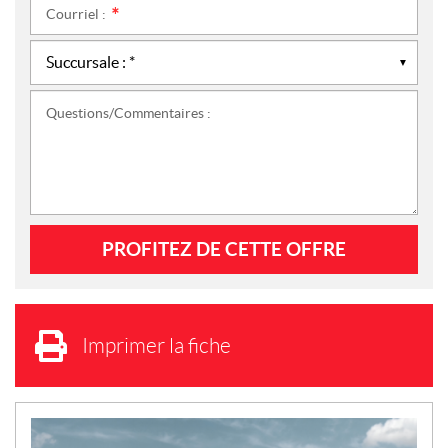
Courriel :
*
Questions/Commentaires :
Imprimer la fiche
N