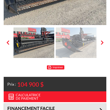
Imprimer
104 900
$
Prix :
CALCULATRICE
DE PAIEMENT
FINANCEMENT FACILE