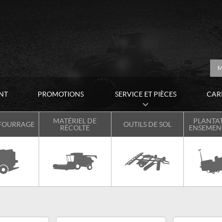
M
NT
PROMOTIONS
SERVICE ET PIÈCES
CAR
MATÉRIEL DE
PLANTAT
 FOURRAGE
OUTILS DE SOL
RÉCOLTE
ENSEME
Marque
Année