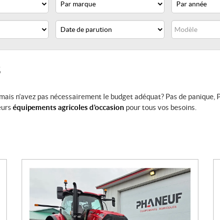
Date
Modèle
de
parution
S
mais n’avez pas nécessairement le budget adéquat? Pas de panique, P
eurs
équipements agricoles d’occasion
pour tous vos besoins.