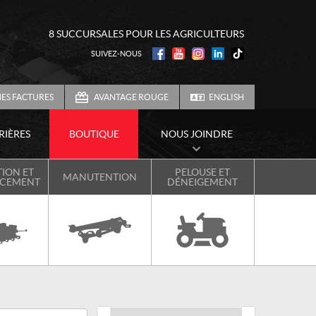
8 SUCCURSALES POUR LES AGRICULTEURS
SUIVEZ-NOUS
ES FACTURES
AVANTAGE ROUGE
ENGLISH
RIÈRES
BOUTIQUE
NOUS JOINDRE
ION ET
PELOUSE ET
MANUTENTION
NCEMENT
DÉNEIGEMENT
Prix