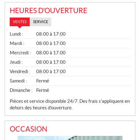
HEURES D'OUVERTURE
VENTES
SERVICE
V
Lundi :
08:00 à 17:00
E
N
Mardi :
08:00 à 17:00
T
Mercredi :
08:00 à 17:00
E
S
Jeudi :
08:00 à 17:00
Vendredi :
08:00 à 17:00
Samedi :
Fermé
Dimanche :
Fermé
Pièces et service disponible 24/7. Des frais s'appliquent en
dehors des heures d'ouverture.
OCCASION