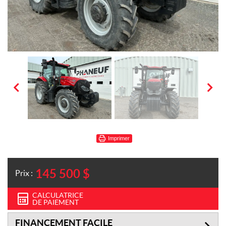
Imprimer
145 500
$
Prix :
CALCULATRICE
DE PAIEMENT
FINANCEMENT FACILE