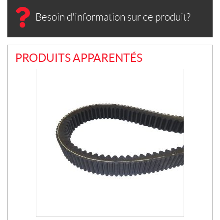
Besoin d'information sur ce produit?
PRODUITS APPARENTÉS