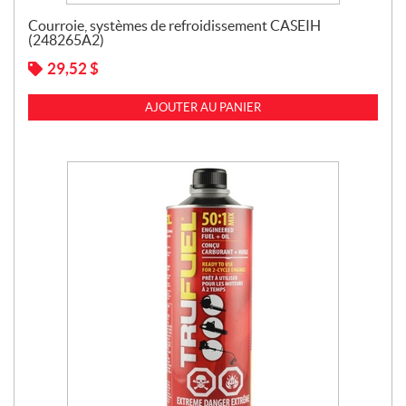
Courroie, systèmes de refroidissement CASEIH
(248265A2)
29,52
$
AJOUTER AU PANIER