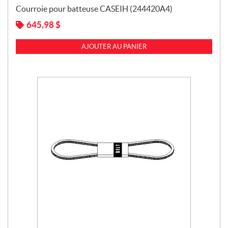
Courroie pour batteuse CASEIH (244420A4)
645,98
$
AJOUTER AU PANIER