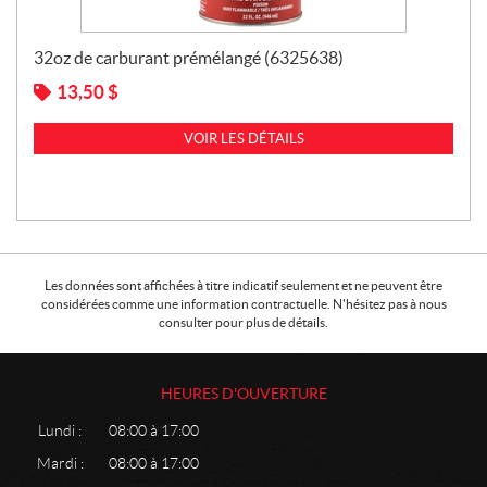
32oz de carburant prémélangé (6325638)
13,50
$
VOIR LES DÉTAILS
Les données sont affichées à titre indicatif seulement et ne peuvent être
considérées comme une information contractuelle. N'hésitez pas à nous
consulter pour plus de détails.
HEURES D'OUVERTURE
Lundi :
08:00 à 17:00
Mardi :
08:00 à 17:00