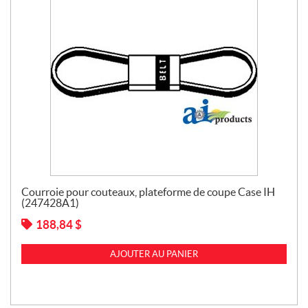
Courroie pour couteaux, plateforme de coupe Case IH
(247428A1)
188,84
$
AJOUTER AU PANIER