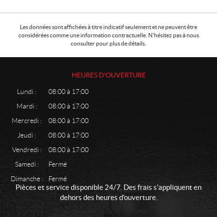
Les données sont affichées à titre indicatif seulement et ne peuvent être
considérées comme une information contractuelle. N'hésitez pas à nous
consulter pour plus de détails.
HEURES D'OUVERTURE
Lundi :
08:00 à 17:00
Mardi :
08:00 à 17:00
Mercredi :
08:00 à 17:00
Jeudi :
08:00 à 17:00
Vendredi :
08:00 à 17:00
Samedi :
Fermé
Dimanche :
Fermé
Pièces et service disponible 24/7. Des frais s'appliquent en
dehors des heures d'ouverture.