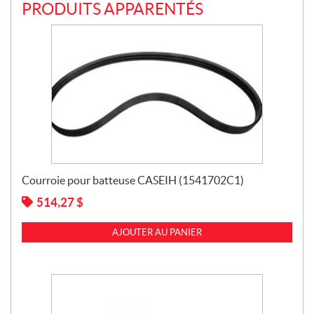
PRODUITS APPARENTÉS
Courroie pour batteuse CASEIH (1541702C1)
514,27
$
AJOUTER AU PANIER