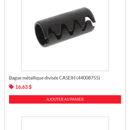
Bague métallique divisée CASEIH (44008755)
16,63
$
AJOUTER AU PANIER