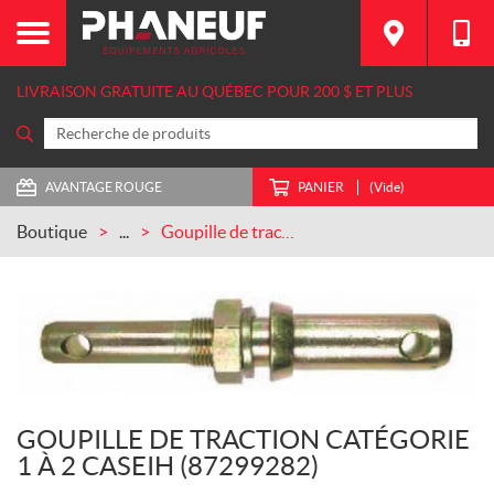
LIVRAISON GRATUITE AU QUÉBEC POUR 200 $ ET PLUS
AVANTAGE ROUGE
PANIER
(Vide)
Boutique
...
Goupille de traction Catégorie 1 à 2 CASEIH (87299282)
GOUPILLE DE TRACTION CATÉGORIE
1 À 2 CASEIH (87299282)