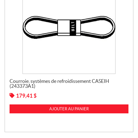
Courroie, systèmes de refroidissement CASEIH
(243373A1)
179,41
$
AJOUTER AU PANIER