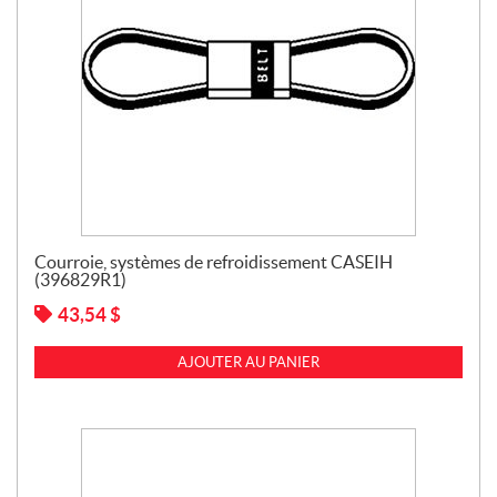
Courroie, systèmes de refroidissement CASEIH
(396829R1)
43,54
$
AJOUTER AU PANIER