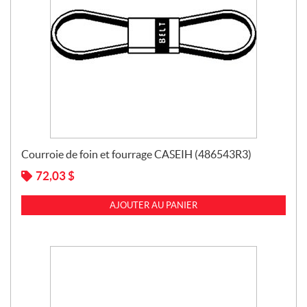
Courroie de foin et fourrage CASEIH (486543R3)
72,03
$
AJOUTER AU PANIER