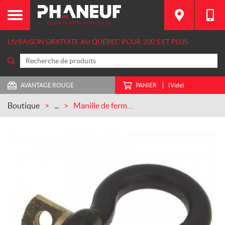
LIVRAISON GRATUITE AU QUÉBEC POUR 200 $ ET PLUS
AVANTAGE ROUGE
PANIER
(Vide)
Boutique
...
Manille de ferme 3/4 pouce CASEIH (87299586)