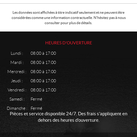
Les données sont affichées à titre indicatif seulement et ne peuvent être
considérées comme une information contractuelle. N'hésitez pas à nous
consulter pour plus de détails.
HEURES D'OUVERTURE
Lundi :
08:00 à 17:00
Mardi :
08:00 à 17:00
Mercredi :
08:00 à 17:00
Jeudi :
08:00 à 17:00
Vendredi :
08:00 à 17:00
Samedi :
Fermé
Dimanche :
Fermé
Pièces et service disponible 24/7. Des frais s'appliquent en
dehors des heures d'ouverture.