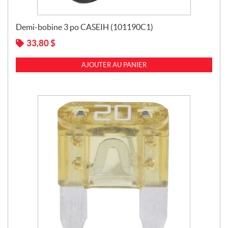
Demi-bobine 3 po CASEIH (101190C1)
33,80
$
AJOUTER AU PANIER