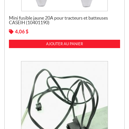
Mini fusible jaune 20A pour tracteurs et batteuses
CASEIH (10401190)
4,06
$
AJOUTER AU PANIER