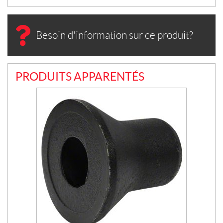
Besoin d'information sur ce produit?
PRODUITS APPARENTÉS