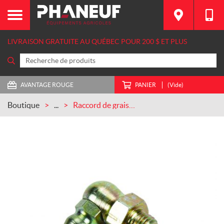
LIVRAISON GRATUITE AU QUÉBEC POUR 200 $ ET PLUS
AVANTAGE ROUGE
PANIER
(Vide)
Boutique
...
Raccord de graissage 1/4 28 SAE LT 90° CASEIH (MC5425)