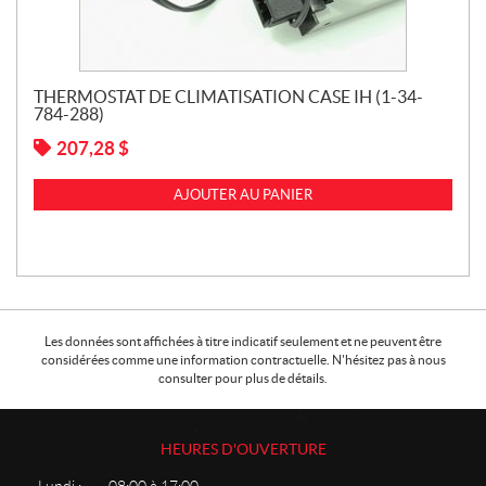
THERMOSTAT DE CLIMATISATION CASE IH (1-34-
784-288)
207,28
$
AJOUTER AU PANIER
Les données sont affichées à titre indicatif seulement et ne peuvent être
considérées comme une information contractuelle. N'hésitez pas à nous
consulter pour plus de détails.
HEURES D'OUVERTURE
Lundi :
08:00 à 17:00