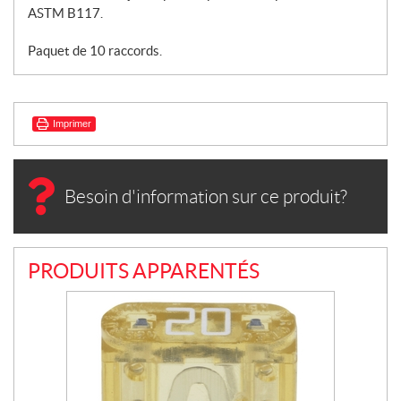
ASTM B117.
Paquet de 10 raccords.
Imprimer
Besoin d'information sur ce produit?
PRODUITS APPARENTÉS