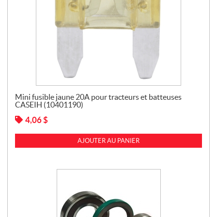
Mini fusible jaune 20A pour tracteurs et batteuses
CASEIH (10401190)
4,06
$
AJOUTER AU PANIER