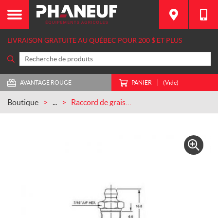
LIVRAISON GRATUITE AU QUÉBEC POUR 200 $ ET PLUS
AVANTAGE ROUGE
PANIER
(Vide)
Boutique
...
Raccord de graissage, 1/8 – 27 PTF STRT CASEIH (MC5419)