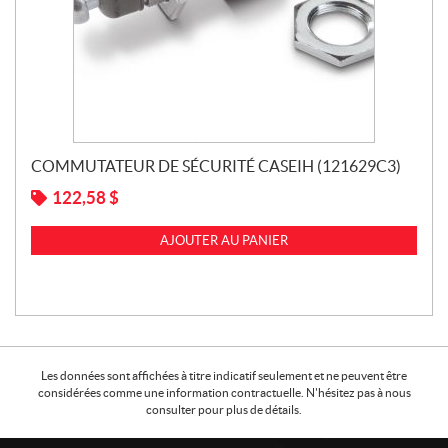
COMMUTATEUR DE SÉCURITÉ CASEIH (121629C3)
122,58
$
AJOUTER AU PANIER
Les données sont affichées à titre indicatif seulement et ne peuvent être
considérées comme une information contractuelle. N'hésitez pas à nous
consulter pour plus de détails.