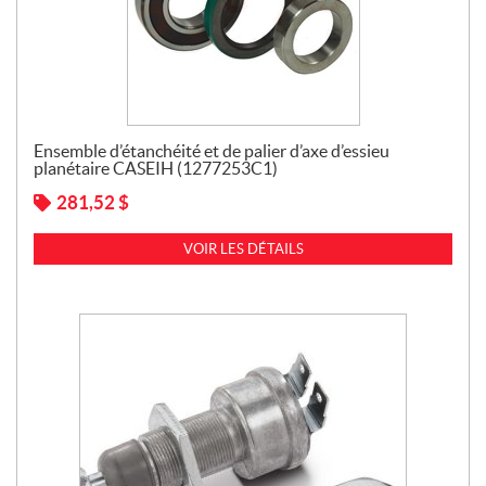
Ensemble d’étanchéité et de palier d’axe d’essieu
planétaire CASEIH (1277253C1)
281,52
$
VOIR LES DÉTAILS