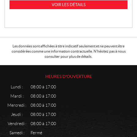
VOIR LES DÉTAILS
Les données sont affichées à titre indicatif seulement et ne peuvent être
considérées comme une information contractuelle. N'hésitez pas à nous
consulter pour plus de détails.
HEURES D'OUVERTURE
Lundi :
08:00 à 17:00
Mardi :
08:00 à 17:00
Mercredi :
08:00 à 17:00
Jeudi :
08:00 à 17:00
Vendredi :
08:00 à 17:00
Samedi :
Fermé