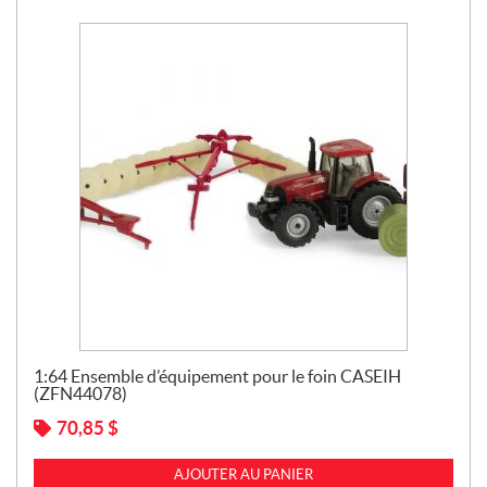
1:64 Ensemble d’équipement pour le foin CASEIH
(ZFN44078)
70,85
$
AJOUTER AU PANIER