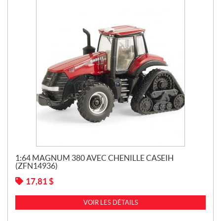
1:64 MAGNUM 380 AVEC CHENILLE CASEIH
(ZFN14936)
17,81
$
VOIR LES DÉTAILS