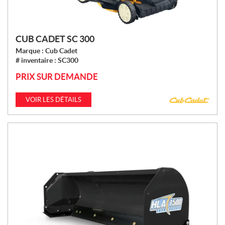
CUB CADET SC 300
Marque :
Cub Cadet
# inventaire :
SC300
PRIX SUR DEMANDE
VOIR LES DÉTAILS