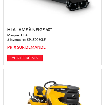
HLA LAME À NEIGE 60''
Marque :
HLA
# inventaire :
SP150060LF
PRIX SUR DEMANDE
VOIR LES DÉTAILS