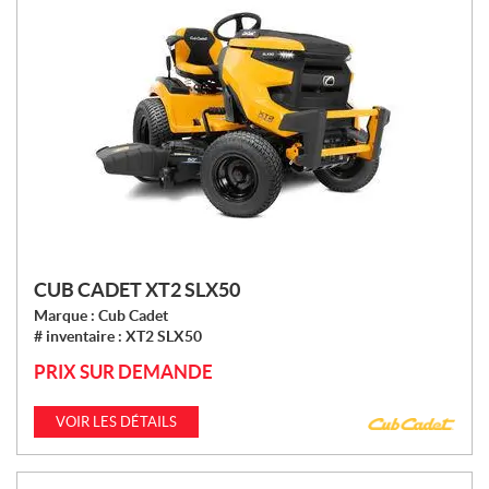
CUB CADET XT2 SLX50
Marque :
Cub Cadet
# inventaire :
XT2 SLX50
PRIX SUR DEMANDE
VOIR LES DÉTAILS