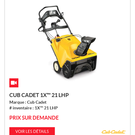
CUB CADET 1X™ 21 LHP
Marque :
Cub Cadet
# inventaire :
1X™ 21 LHP
PRIX SUR DEMANDE
VOIR LES DÉTAILS