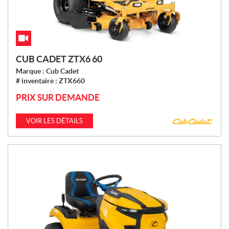
CUB CADET ZTX6 60
Marque :
Cub Cadet
# inventaire :
ZTX660
PRIX SUR DEMANDE
VOIR LES DÉTAILS