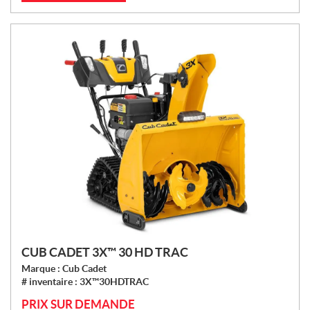
CUB CADET 3X™ 30 HD TRAC
Marque :
Cub Cadet
# inventaire :
3X™30HDTRAC
PRIX SUR DEMANDE