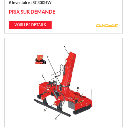
# inventaire :
SC300HW
PRIX SUR DEMANDE
VOIR LES DÉTAILS