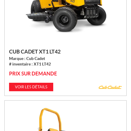
CUB CADET XT1 LT42
Marque :
Cub Cadet
# inventaire :
XT1 LT42
PRIX SUR DEMANDE
VOIR LES DÉTAILS