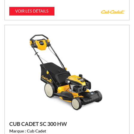
VOIR LES DÉTAILS
CUB CADET SC 300 HW
Marque :
Cub Cadet