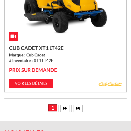
CUB CADET XT1 LT42E
Marque :
Cub Cadet
# inventaire :
XT1 LT42E
PRIX SUR DEMANDE
VOIR LES DÉTAILS
1