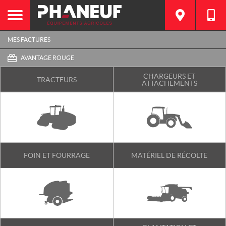
MES FACTURES
AVANTAGE ROUGE
CHARGEURS ET
TRACTEURS
ATTACHEMENTS
FOIN ET FOURRAGE
MATÉRIEL DE RÉCOLTE