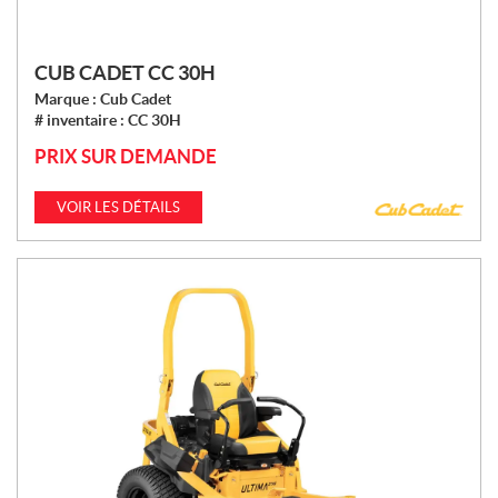
CUB CADET CC 30H
Marque :
Cub Cadet
# inventaire :
CC 30H
PRIX SUR DEMANDE
VOIR LES DÉTAILS