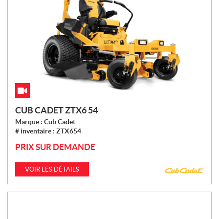
CUB CADET ZTX6 54
Marque :
Cub Cadet
# inventaire :
ZTX654
PRIX SUR DEMANDE
VOIR LES DÉTAILS