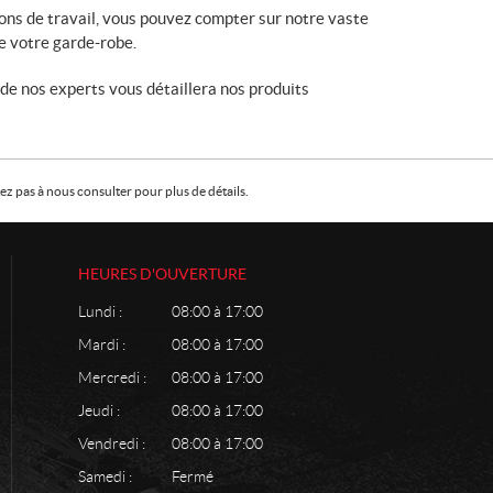
ons de travail, vous pouvez compter sur notre vaste
e votre garde-robe.
n de nos experts vous détaillera nos produits
z pas à nous consulter pour plus de détails.
HEURES D'OUVERTURE
Lundi :
08:00 à 17:00
Mardi :
08:00 à 17:00
Mercredi :
08:00 à 17:00
Jeudi :
08:00 à 17:00
Vendredi :
08:00 à 17:00
Samedi :
Fermé