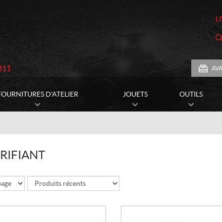
L
811
AV
FOURNITURES D'ATELIER
JOUETS
OUTILS
RIFIANT