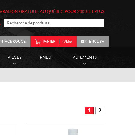
IVRAISON GRATUITE AU QUÉBEC POUR 200 $ ET PLUS
ANTAGE ROUGE
PANIER
(Vide)
ENGLISH
PIÈCES
PNEU
VÊTEMENTS
1
2