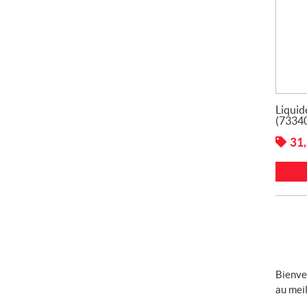
Liquid
(7334
31
Bienve
au meil