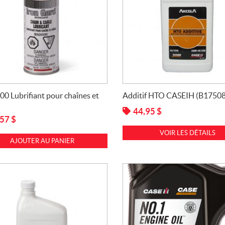
0 Lubrifiant pour chaînes et
Additif HTO CASEIH (B17508
44,95
$
,57
$
VOIR LES DÉTAILS
AJOUTER AU PANIER