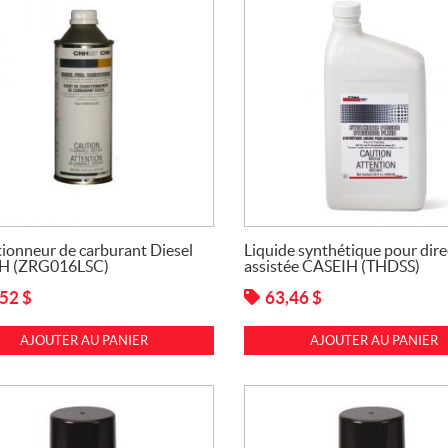
ionneur de carburant Diesel
Liquide synthétique pour dire
H (ZRG016LSC)
assistée CASEIH (THDSS)
,52
$
63,46
$
AJOUTER AU PANIER
AJOUTER AU PANIER