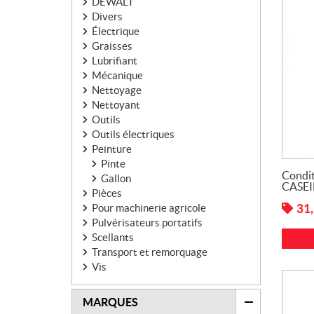
DEWALT
Divers
Électrique
Graisses
Lubrifiant
Mécanique
Nettoyage
Nettoyant
Outils
Outils électriques
Peinture
Pinte
Condit
Gallon
CASEI
Pièces
31
Pour machinerie agricole
Pulvérisateurs portatifs
Scellants
Transport et remorquage
Vis
MARQUES