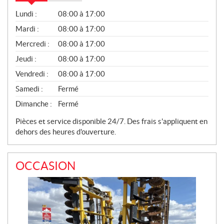
V
Lundi :
08:00 à 17:00
E
N
Mardi :
08:00 à 17:00
T
Mercredi :
08:00 à 17:00
E
S
Jeudi :
08:00 à 17:00
Vendredi :
08:00 à 17:00
Samedi :
Fermé
Dimanche :
Fermé
Pièces et service disponible 24/7. Des frais s'appliquent en
dehors des heures d'ouverture.
OCCASION