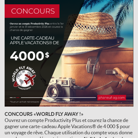
CONCOURS «WORLD FLY AWAY !»
Ouvrez un compte Productivity Plus et courez la chance de
gagner une carte-cadeau Apple Vacations® de 4 000 $ pour
un voyage de rêve. Chaque utilisation du compte vous donne