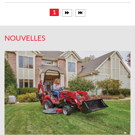
:
1
NOUVELLES