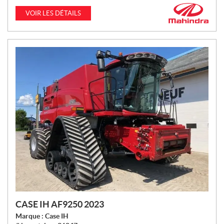
I
VOIR LES DÉTAILS
X
:
CASE IH AF9250 2023
Marque :
Case IH