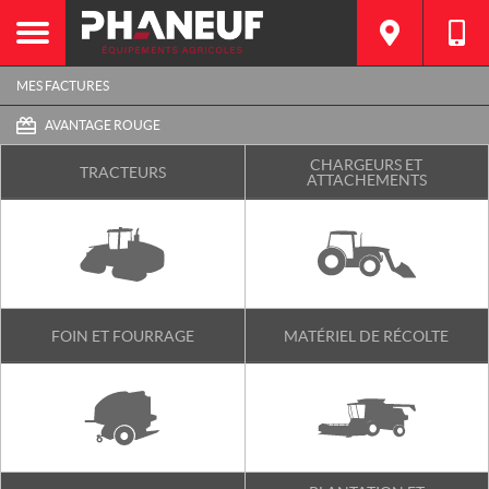
MES FACTURES
AVANTAGE ROUGE
CHARGEURS ET
TRACTEURS
ATTACHEMENTS
FOIN ET FOURRAGE
MATÉRIEL DE RÉCOLTE