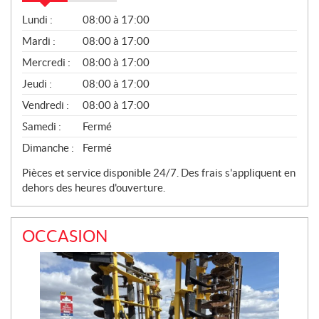
V
Lundi :
08:00 à 17:00
E
N
Mardi :
08:00 à 17:00
T
Mercredi :
08:00 à 17:00
E
S
Jeudi :
08:00 à 17:00
Vendredi :
08:00 à 17:00
Samedi :
Fermé
Dimanche :
Fermé
Pièces et service disponible 24/7. Des frais s'appliquent en
dehors des heures d'ouverture.
OCCASION