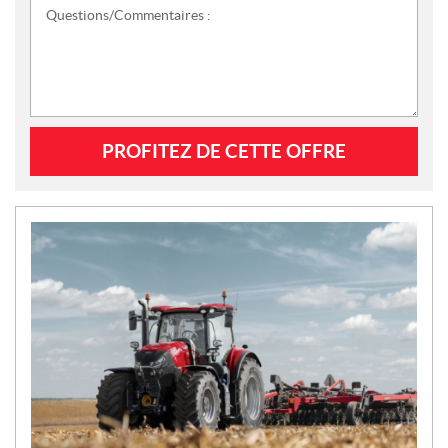
Questions/Commentaires :
N
O
U
V
E
L
L
E
S