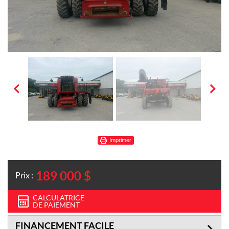
Imprimer
189 000
$
Prix :
CALCULATRICE
DE PAIEMENT
FINANCEMENT FACILE