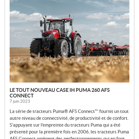
O
U
V
E
L
L
E
S
LE TOUT NOUVEAU CASE IH PUMA 260 AFS
CONNECT
7 juin 2023
La série de tracteurs Puma® AFS Connect™ fournit un tout
autre niveau de connectivité, de productivité et de confort.
S’appuyant sur l’empreinte du tracteurs Puma qui a été
présenté pour la première fois en 2006, les tracteurs Puma
AFS Connect amènent des perfectionnements qui en font