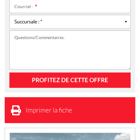
Courriel :
*
Questions/Commentaires :
Imprimer la fiche
N