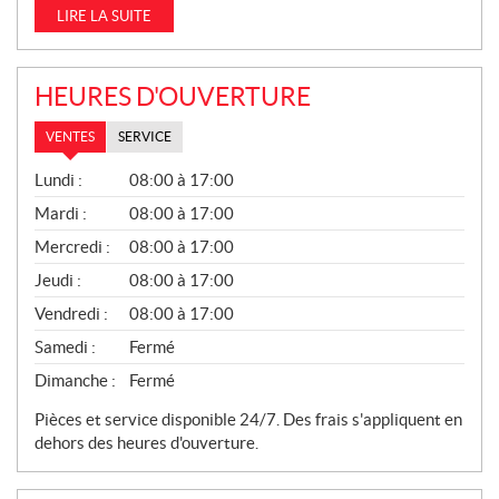
LIRE LA SUITE
HEURES D'OUVERTURE
VENTES
SERVICE
V
Lundi :
08:00 à 17:00
E
N
Mardi :
08:00 à 17:00
T
Mercredi :
08:00 à 17:00
E
S
Jeudi :
08:00 à 17:00
Vendredi :
08:00 à 17:00
Samedi :
Fermé
Dimanche :
Fermé
Pièces et service disponible 24/7. Des frais s'appliquent en
dehors des heures d'ouverture.