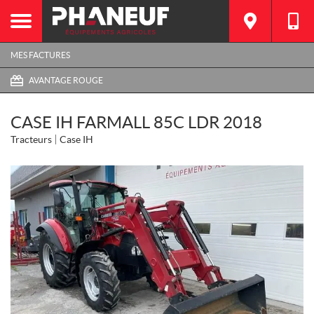
MES FACTURES
AVANTAGE ROUGE
CASE IH FARMALL 85C LDR 2018
Tracteurs
Case IH