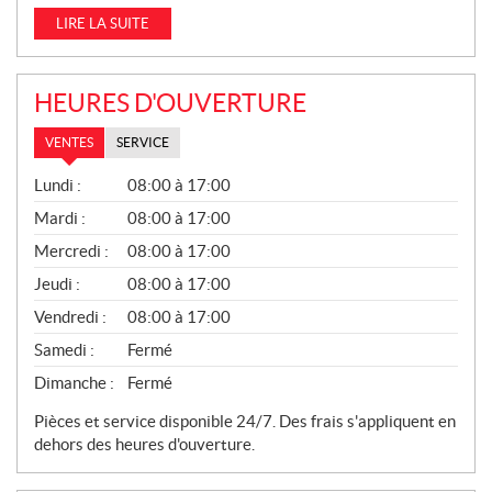
LIRE LA SUITE
HEURES D'OUVERTURE
VENTES
SERVICE
V
Lundi :
08:00 à 17:00
E
N
Mardi :
08:00 à 17:00
T
Mercredi :
08:00 à 17:00
E
S
Jeudi :
08:00 à 17:00
Vendredi :
08:00 à 17:00
Samedi :
Fermé
Dimanche :
Fermé
Pièces et service disponible 24/7. Des frais s'appliquent en
dehors des heures d'ouverture.