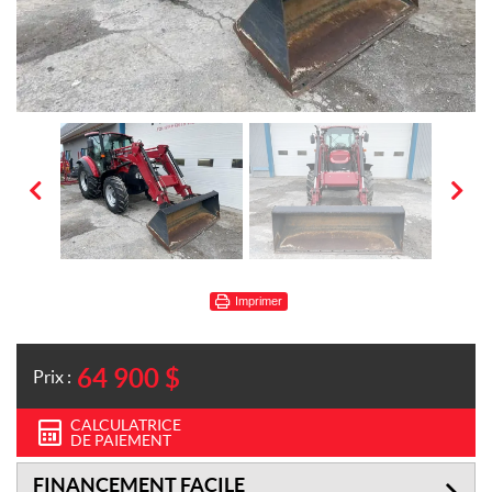
Imprimer
64 900
$
Prix :
CALCULATRICE
DE PAIEMENT
FINANCEMENT FACILE