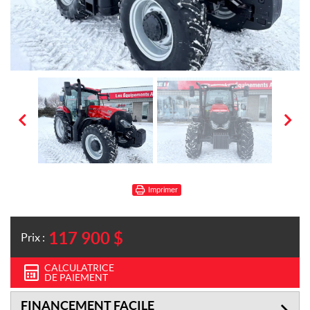
Imprimer
117 900
$
Prix :
CALCULATRICE
DE PAIEMENT
FINANCEMENT FACILE