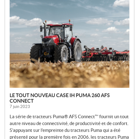
N
O
U
V
E
L
L
E
S
LE TOUT NOUVEAU CASE IH PUMA 260 AFS
CONNECT
7 juin 2023
La série de tracteurs Puma® AFS Connect™ fournit un tout
autre niveau de connectivité, de productivité et de confort.
S’appuyant sur l’empreinte du tracteurs Puma qui a été
présenté pour la première fois en 2006, les tracteurs Puma