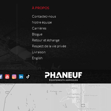
À PROPOS
Contactez-nous
Notre équipe
Carrières
Blogue
Retour et échange
Respect de la vie privée
Livraison
English