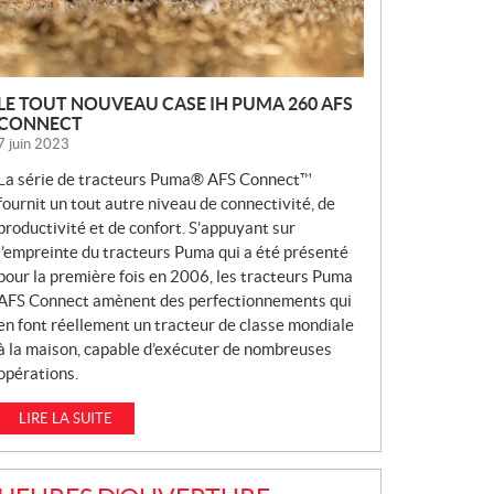
S
LE TOUT NOUVEAU CASE IH PUMA 260 AFS
CONNECT
7 juin 2023
La série de tracteurs Puma® AFS Connect™
fournit un tout autre niveau de connectivité, de
productivité et de confort. S’appuyant sur
l’empreinte du tracteurs Puma qui a été présenté
pour la première fois en 2006, les tracteurs Puma
AFS Connect amènent des perfectionnements qui
en font réellement un tracteur de classe mondiale
à la maison, capable d’exécuter de nombreuses
opérations.
LIRE LA SUITE