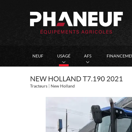
NEUF
USAGÉ
AFS
FINANCEME
NEW HOLLAND T7.190 2021
Tracteurs
New Holland