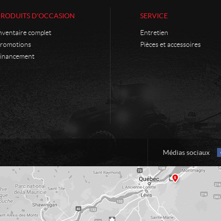
PRODUITS D'OCCASION
SERVICE
nventaire complet
Entretien
romotions
Pièces et accessoires
inancement
Médias sociaux