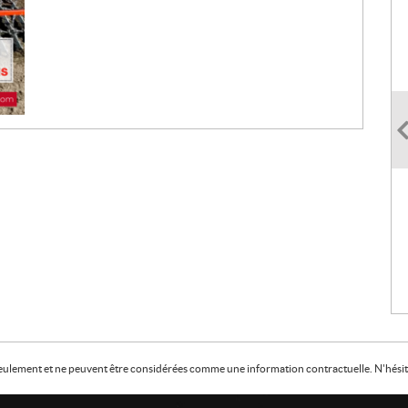
f seulement et ne peuvent être considérées comme une information contractuelle. N'hésite