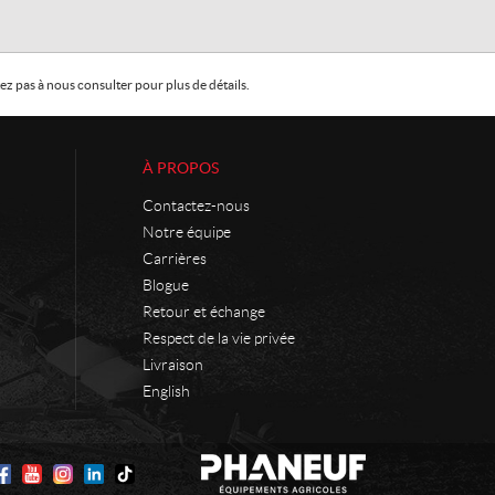
z pas à nous consulter pour plus de détails.
À PROPOS
Contactez-nous
Notre équipe
Carrières
Blogue
Retour et échange
Respect de la vie privée
Livraison
English