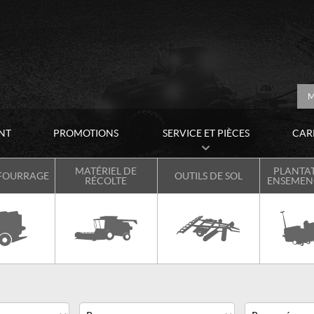
M
NT
PROMOTIONS
SERVICE ET PIÈCES
CAR
MATÉRIEL DE
PLANTAT
 FOURRAGE
OUTILS DE SOL
RÉCOLTE
ENSEME
Marque
Année