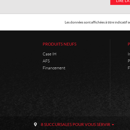
LIRE LA
Les données sont affichées à titre indicati
PRODUITS NEUFS
Case IH
I
AFS
P
Financement
F
C
P
o
h
8 SUCCURSALES POUR VOUS SERVIR