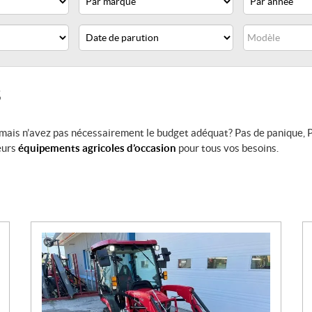
Date
Modèle
de
parution
S
mais n’avez pas nécessairement le budget adéquat? Pas de panique, P
eurs
équipements agricoles d’occasion
pour tous vos besoins.