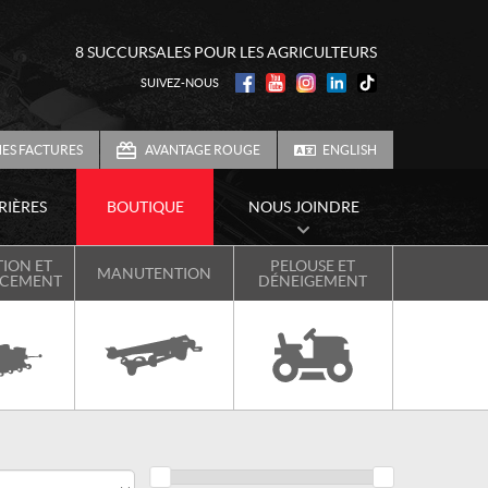
8 SUCCURSALES POUR LES AGRICULTEURS
SUIVEZ-NOUS
ES FACTURES
AVANTAGE ROUGE
ENGLISH
RIÈRES
BOUTIQUE
NOUS JOINDRE
ION ET
PELOUSE ET
MANUTENTION
NCEMENT
DÉNEIGEMENT
Prix