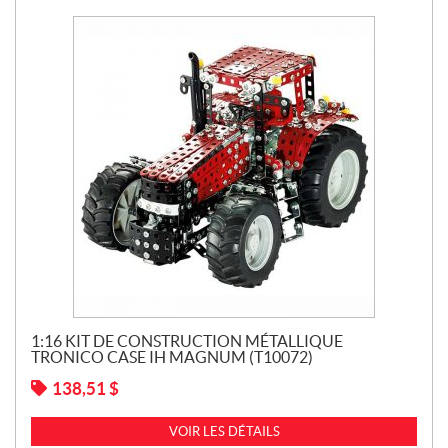
1:16 KIT DE CONSTRUCTION MÉTALLIQUE
TRONICO CASE IH MAGNUM (T10072)
138,51
$
VOIR LES DÉTAILS