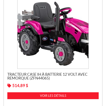
TRACTEUR CASE IH À BATTERIE 12 VOLT AVEC
REMORQUE (ZFN44065)
514,89
$
VOIR LES DÉTAILS