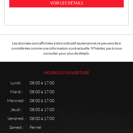
VOIR LES DÉTAILS
Les données sont affichées à titre indicatif seulement et ne peuvent être
considérées comme une information contractuelle. N'hésitez pas à nous
consulter pour plus de détails.
HEURES D'OUVERTURE
Lundi :
08:00 à 17:00
Mardi :
08:00 à 17:00
Mercredi :
08:00 à 17:00
Jeudi :
08:00 à 17:00
Vendredi :
08:00 à 17:00
Samedi :
Fermé