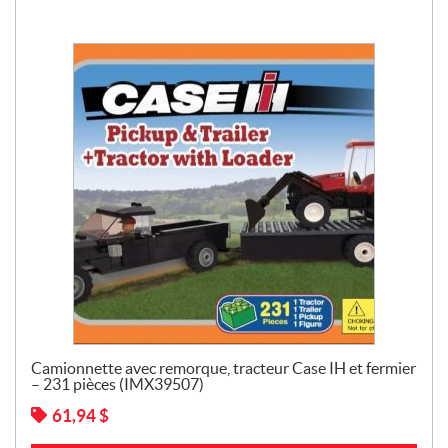
Camionnette avec remorque, tracteur Case IH et fermier
– 231 pièces (IMX39507)
61,94
$