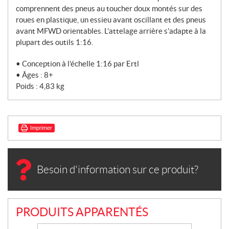
comprennent des pneus au toucher doux montés sur des
roues en plastique, un essieu avant oscillant et des pneus
avant MFWD orientables. L’attelage arrière s’adapte à la
plupart des outils 1:16.
• Conception à l’échelle 1:16 par Ertl
• Âges : 8+
Poids : 4,83 kg
Imprimer
Besoin d'information sur ce produit?
PRODUITS APPARENTÉS