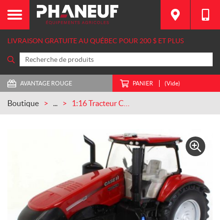
LIVRAISON GRATUITE AU QUÉBEC POUR 200 $ ET PLUS
AVANTAGE ROUGE
PANIER
(Vide)
Boutique
...
1:16 Tracteur Case IH AFS Connect Magnum avec décalcomanies (ZFN44245)