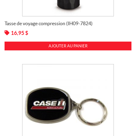
Tasse de voyage compression (IH09-7824)
16,95
$
AJOUTER AU PANIER