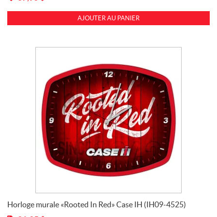
AJOUTER AU PANIER
Horloge murale «Rooted In Red» Case IH (IH09-4525)