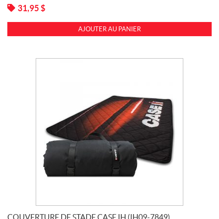
31,95
$
AJOUTER AU PANIER
COUVERTURE DE STADE CASE IH (IH09-7849)