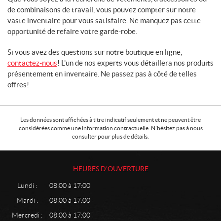
de combinaisons de travail, vous pouvez compter sur notre
vaste inventaire pour vous satisfaire. Ne manquez pas cette
opportunité de refaire votre garde-robe.
Si vous avez des questions sur notre boutique en ligne,
contactez-nous
! L'un de nos experts vous détaillera nos produits
présentement en inventaire. Ne passez pas à côté de telles
offres!
Les données sont affichées à titre indicatif seulement et ne peuvent être
considérées comme une information contractuelle. N'hésitez pas à nous
consulter pour plus de détails.
HEURES D'OUVERTURE
Lundi :
08:00 à 17:00
Mardi :
08:00 à 17:00
Mercredi :
08:00 à 17:00