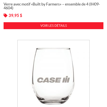
Verre avec motif «Built by Farmers» – ensemble de 4 (IH09-
4604)
39,95
$
VOIR LES DÉTAILS