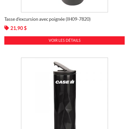
Tasse d’excursion avec poignée (IH09-7820)
21,90
$
VOIR LES DÉTAILS