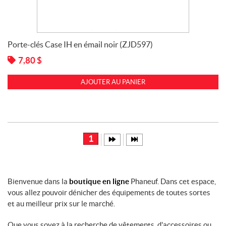
Porte-clés Case IH en émail noir (ZJD597)
7,80
$
AJOUTER AU PANIER
1
Bienvenue dans la
boutique en ligne
Phaneuf. Dans cet espace,
vous allez pouvoir dénicher des équipements de toutes sortes
et au meilleur prix sur le marché.
Que vous soyez à la recherche de vêtements, d'accessoires ou