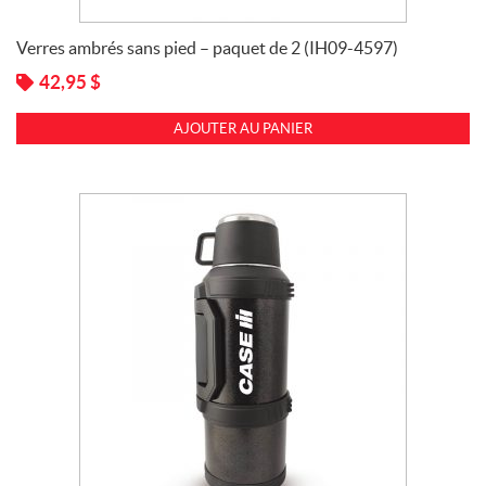
Verres ambrés sans pied – paquet de 2 (IH09-4597)
42,95
$
AJOUTER AU PANIER