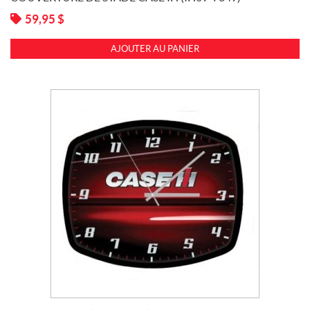
59,95
$
AJOUTER AU PANIER