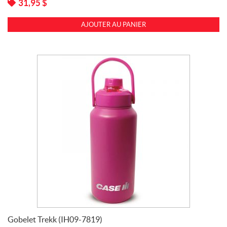
31,95
$
AJOUTER AU PANIER
Gobelet Trekk (IH09-7819)