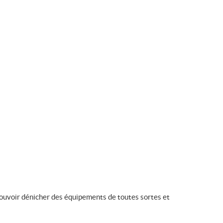
pouvoir dénicher des équipements de toutes sortes et