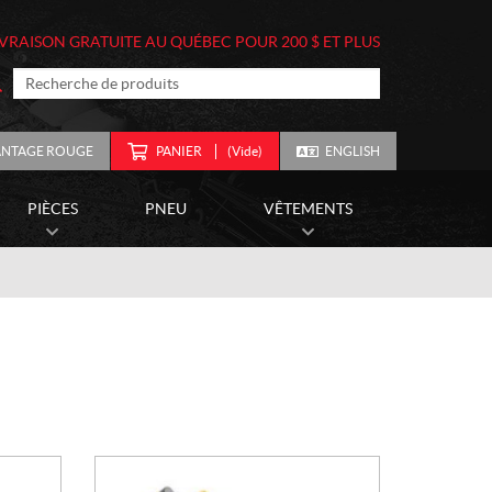
IVRAISON GRATUITE AU QUÉBEC POUR 200 $ ET PLUS
ANTAGE ROUGE
PANIER
(Vide)
ENGLISH
PIÈCES
PNEU
VÊTEMENTS