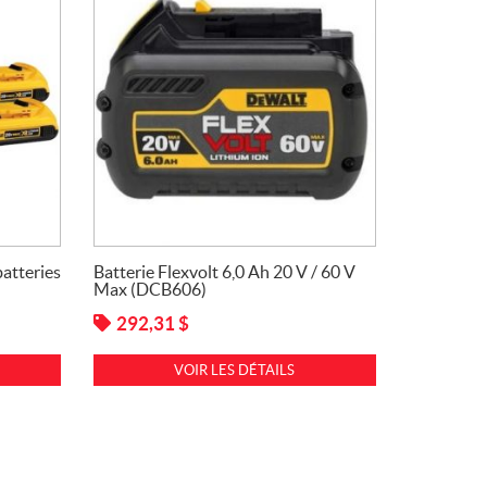
atteries
Batterie Flexvolt 6,0 Ah 20 V / 60 V
Max (DCB606)
292,31
$
VOIR LES DÉTAILS