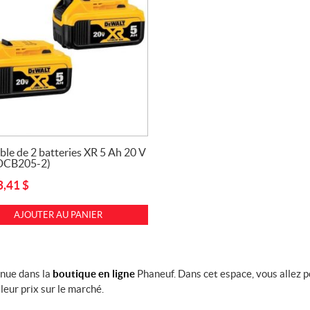
le de 2 batteries XR 5 Ah 20 V
DCB205-2)
3,41
$
AJOUTER AU PANIER
nue dans la
boutique en ligne
Phaneuf. Dans cet espace, vous allez 
leur prix sur le marché.