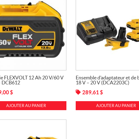
ie FLEXVOLT 12 Ah 20 V/60 V
Ensemble d’adaptateur et de b
– DCB612
18 V – 20 V (DCA2203C)
9,00
$
289,61
$
AJOUTER AU PANIER
AJOUTER AU PANIER