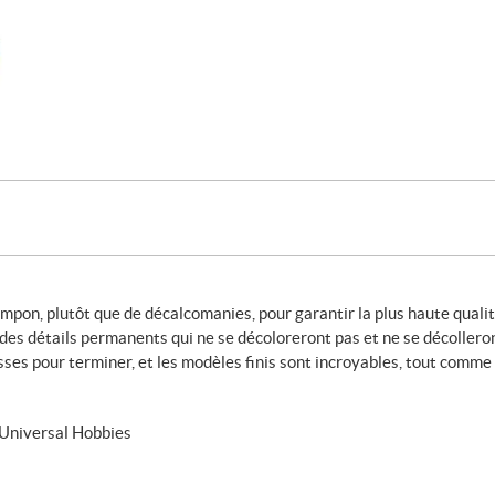
pon, plutôt que de décalcomanies, pour garantir la plus haute qualit
it des détails permanents qui ne se décoloreront pas et ne se décollero
ses pour terminer, et les modèles finis sont incroyables, tout comme 
d’Universal Hobbies