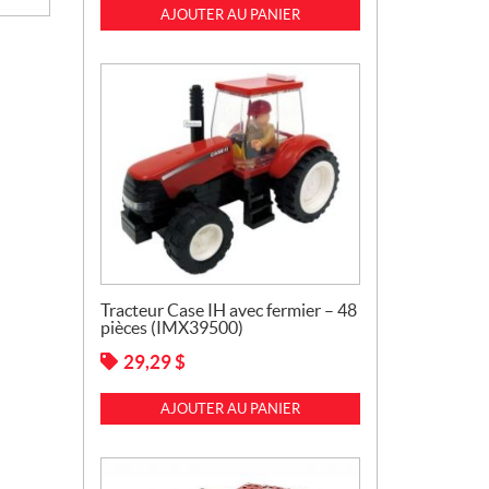
AJOUTER AU PANIER
Tracteur Case IH avec fermier – 48
pièces (IMX39500)
29,29
$
AJOUTER AU PANIER