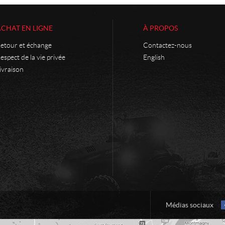
ACHAT EN LIGNE
À PROPOS
etour et échange
Contactez-nous
espect de la vie privée
English
ivraison
Médias sociaux