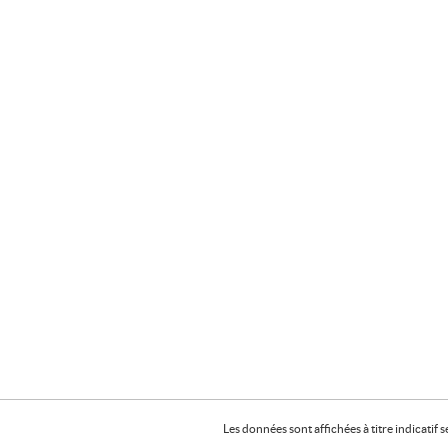
Les données sont affichées à titre indicati