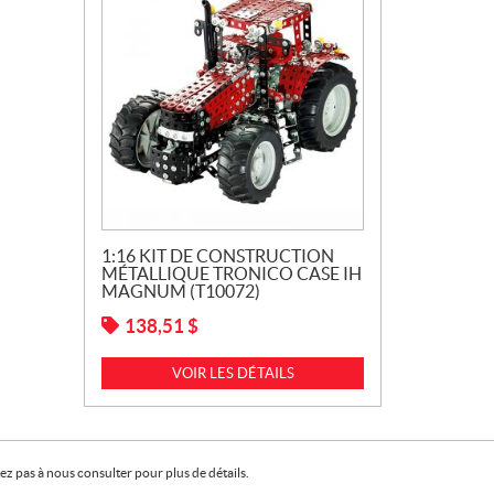
1:16 KIT DE CONSTRUCTION
MÉTALLIQUE TRONICO CASE IH
MAGNUM (T10072)
138,51
$
VOIR LES DÉTAILS
z pas à nous consulter pour plus de détails.