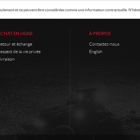
f seulement et ne peuvent être considérées comme une information contractuelle. N'hésite
ACHAT EN LIGNE
À PROPOS
etour et échange
Contactez-nous
espect de la vie privée
English
ivraison