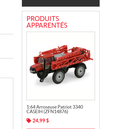
PRODUITS
APPARENTÉS
1:64 Arroseuse Patriot 3340
CASEIH (ZFN14876)
24,99
$