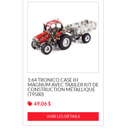
1:64 TRONICO CASE IH
MAGNUM AVEC TRAILER KIT DE
CONSTRUCTION MÉTALLIQUE
(T9580)
49,06
$
VOIR LES DÉTAILS