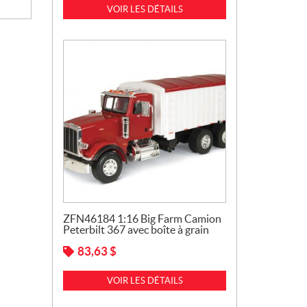
VOIR LES DÉTAILS
ZFN46184 1:16 Big Farm Camion
Peterbilt 367 avec boîte à grain
83,63
$
VOIR LES DÉTAILS