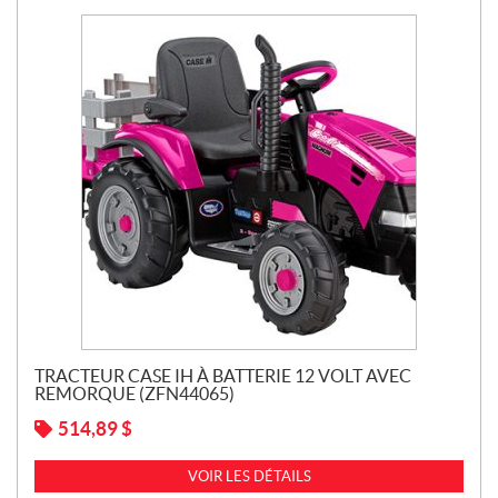
TRACTEUR CASE IH À BATTERIE 12 VOLT AVEC
REMORQUE (ZFN44065)
514,89
$
VOIR LES DÉTAILS