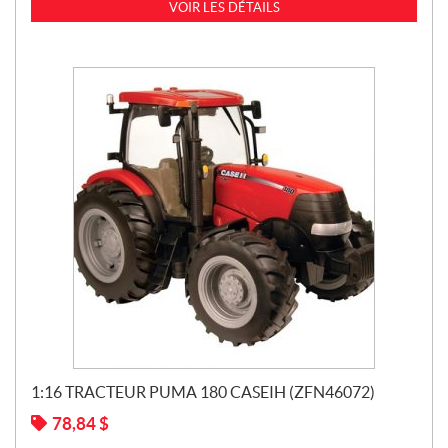
VOIR LES DÉTAILS
1:16 TRACTEUR PUMA 180 CASEIH (ZFN46072)
78,84
$