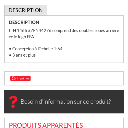
DESCRIPTION
DESCRIPTION
L’IH 1466 #ZFN44276 comprend des doubles roues arrière
et le logo FFA
• Conception à l’échelle 1:64
• 3 ans et plus
Imprimer
Besoin d'information sur ce produit?
PRODUITS APPARENTÉS