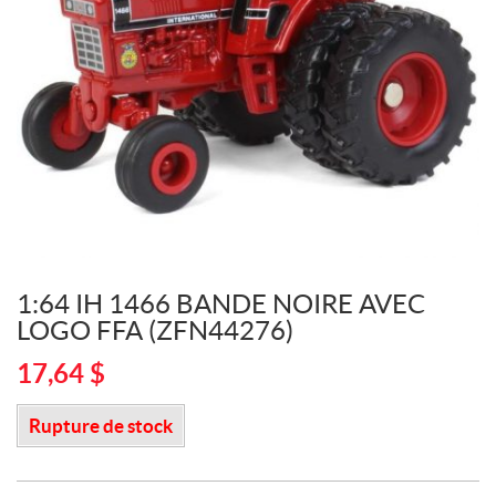
1:64 IH 1466 BANDE NOIRE AVEC
LOGO FFA (ZFN44276)
17,64
$
Rupture de stock