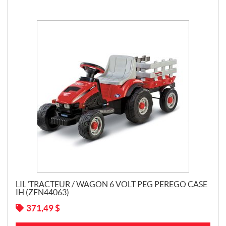
LIL ‘TRACTEUR / WAGON 6 VOLT PEG PEREGO CASE
IH (ZFN44063)
371,49
$