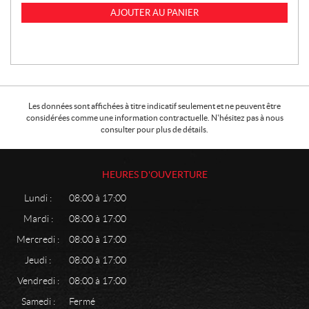
AJOUTER AU PANIER
Les données sont affichées à titre indicatif seulement et ne peuvent être
considérées comme une information contractuelle. N'hésitez pas à nous
consulter pour plus de détails.
HEURES D'OUVERTURE
Lundi :
08:00 à 17:00
Mardi :
08:00 à 17:00
Mercredi :
08:00 à 17:00
Jeudi :
08:00 à 17:00
Vendredi :
08:00 à 17:00
Samedi :
Fermé