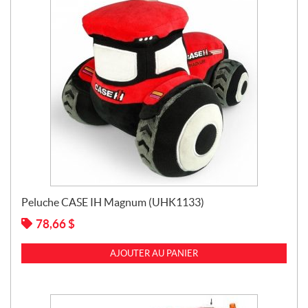
Peluche CASE IH Magnum (UHK1133)
78,66
$
AJOUTER AU PANIER