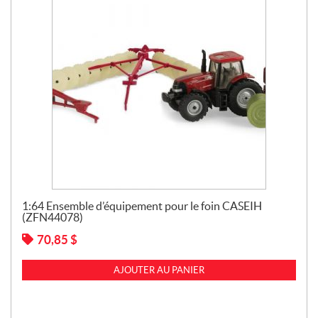
1:64 Ensemble d’équipement pour le foin CASEIH
(ZFN44078)
70,85
$
AJOUTER AU PANIER