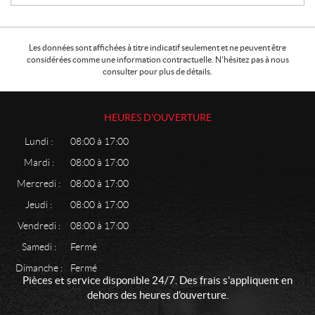
Les données sont affichées à titre indicatif seulement et ne peuvent être
considérées comme une information contractuelle. N'hésitez pas à nous
consulter pour plus de détails.
HEURES D'OUVERTURE
Lundi :
08:00 à 17:00
Mardi :
08:00 à 17:00
Mercredi :
08:00 à 17:00
Jeudi :
08:00 à 17:00
Vendredi :
08:00 à 17:00
Samedi :
Fermé
Dimanche :
Fermé
Pièces et service disponible 24/7. Des frais s'appliquent en
dehors des heures d'ouverture.