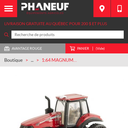
LIVRAISON GRATUITE AU QUÉBEC POUR 200 $ ET PLUS
AVANTAGE ROUGE
PANIER
(Vide)
Boutique
...
1:64 MAGNUM 380 AVEC CHENILLE CASEIH (ZFN14936)