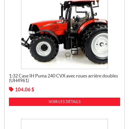
1:32 Case IH Puma 240 CVX avec roues arrière doubles
(UH4961)
104,06
$
VOIR LES DÉTAILS