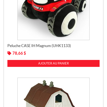
Peluche CASE IH Magnum (UHK1133)
78,66
$
AJOUTER AU PANIER