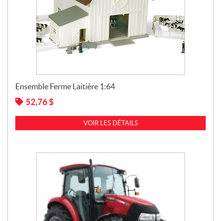
Ensemble Ferme Laitière 1:64
52,76
$
VOIR LES DÉTAILS