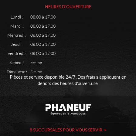
HEURES D'OUVERTURE
Lundi :
08:00 à 17:00
Mardi :
08:00 à 17:00
Mercredi :
08:00 à 17:00
Jeudi :
08:00 à 17:00
Vendredi :
08:00 à 17:00
Samedi :
Fermé
Dimanche :
Fermé
Pièces et service disponible 24/7. Des frais s'appliquent en
dehors des heures d'ouverture.
C
P
o
h
n
a
t
n
a
e
8 SUCCURSALES POUR VOUS SERVIR