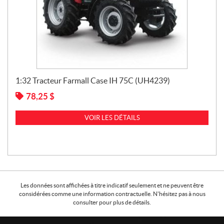
1:32 Tracteur Farmall Case IH 75C (UH4239)
78,25
$
VOIR LES DÉTAILS
Les données sont affichées à titre indicatif seulement et ne peuvent être
considérées comme une information contractuelle. N'hésitez pas à nous
consulter pour plus de détails.