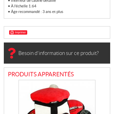
• Intérieur de cabine détaillé
• À l’échelle 1:64
• Âge recommandé : 3 ans et plus
Imprimer
Besoin d'information sur ce produit?
PRODUITS APPARENTÉS