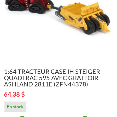
1:64 TRACTEUR CASE IH STEIGER
QUADTRAC 595 AVEC GRATTOIR
ASHLAND 2811E (ZFN44378)
64,38
$
En stock