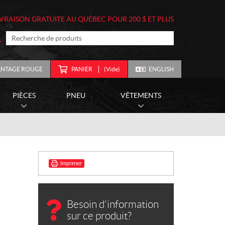
IVRAISON GRATUITE AU QUÉBEC POUR 200 $ ET PLUS
ANTAGE ROUGE
PANIER
(Vide)
ENGLISH
PIÈCES
PNEU
VÊTEMENTS
Imprimer
Besoin d'information
sur ce produit?