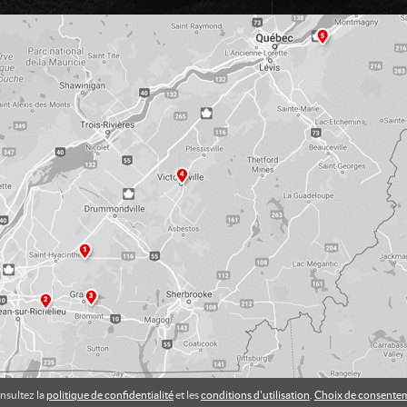
nsultez la
politique de confidentialité
et les
conditions d'utilisation
.
Choix de consente