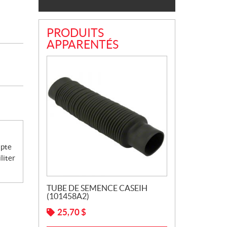
PRODUITS
APPARENTÉS
apte
liter
TUBE DE SEMENCE CASEIH
(101458A2)
25,70
$