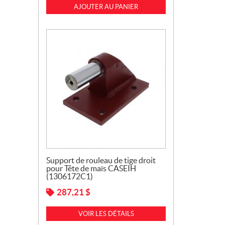
AJOUTER AU PANIER
Support de rouleau de tige droit
pour Tête de maïs CASEIH
(1306172C1)
287,21
$
VOIR LES DÉTAILS