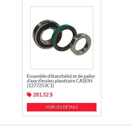
Ensemble d’étanchéité et de palier
d’axe d’essieu planétaire CASEIH
(1277253C1)
281,52
$
VOIR LES DÉTAILS