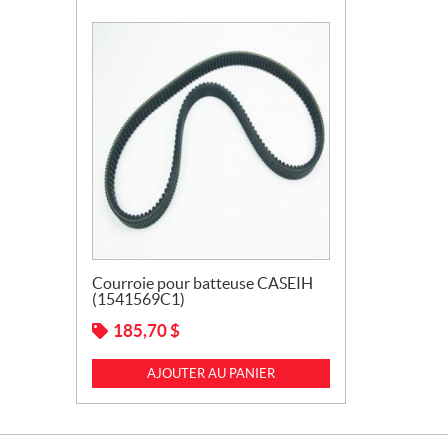
Courroie pour batteuse CASEIH
(1541569C1)
185,70
$
AJOUTER AU PANIER