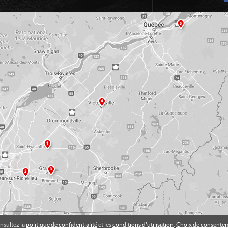
nsultez la
politique de confidentialité
et les
conditions d'utilisation
.
Choix de consente