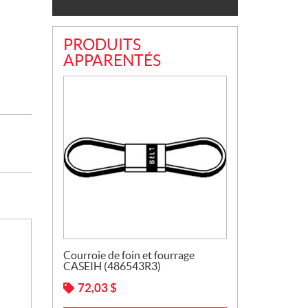
PRODUITS
APPARENTÉS
Courroie de foin et fourrage
CASEIH (486543R3)
72,03
$