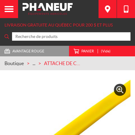
LIVRAISON GRATUITE AU QUÉBEC POUR 200 $ ET PLUS
AVANTAGE ROUGE
PANIER
(Vide)
Boutique
...
ATTACHE DE CÂBLE DE NYLON JAUNE AUTOBLOQUANT 8 po CASEIH (ZQC502209100)