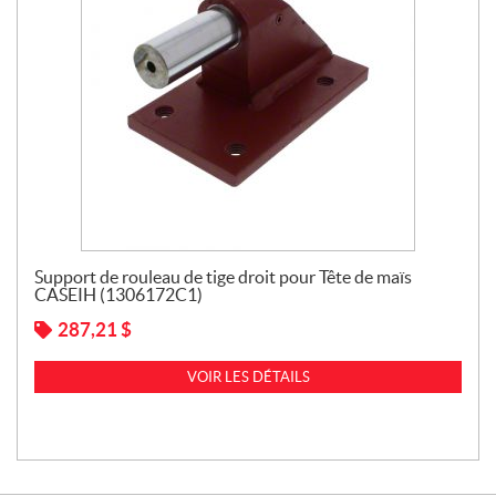
Support de rouleau de tige droit pour Tête de maïs
CASEIH (1306172C1)
287,21
$
VOIR LES DÉTAILS