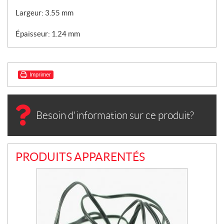
Largeur: 3.55 mm
Épaisseur: 1.24 mm
Imprimer
Besoin d'information sur ce produit?
PRODUITS APPARENTÉS