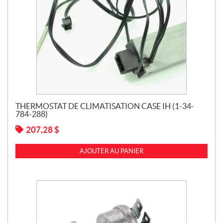
THERMOSTAT DE CLIMATISATION CASE IH (1-34-
784-288)
207,28
$
AJOUTER AU PANIER