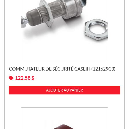
COMMUTATEUR DE SÉCURITÉ CASEIH (121629C3)
122,58
$
AJOUTER AU PANIER