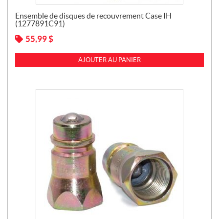
Ensemble de disques de recouvrement Case IH
(1277891C91)
55,99
$
AJOUTER AU PANIER