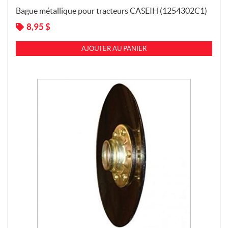
Bague métallique pour tracteurs CASEIH (1254302C1)
8,95
$
AJOUTER AU PANIER