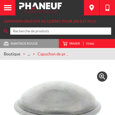
LIVRAISON GRATUITE AU QUÉBEC POUR 200 $ ET PLUS
AVANTAGE ROUGE
PANIER
(Vide)
Boutique
...
Capuchon de protection CASEIH (663908R1)