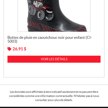
Bottes de pluie en caoutchouc noir pour enfant (CI-
5003)
26,91
$
VOIR LES DÉTAILS
Les données sont affichées à titre indicatif seulement et ne peuvent être
considérées comme une information contractuelle. N'hésitez pas à nous
consulter pour plus de détails.