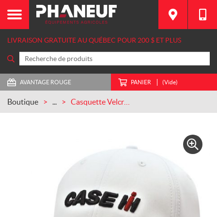
LIVRAISON GRATUITE AU QUÉBEC POUR 200 $ ET PLUS
AVANTAGE ROUGE
PANIER
(Vide)
Boutique
...
Casquette Velcro «Wicking» (IH07-2776)