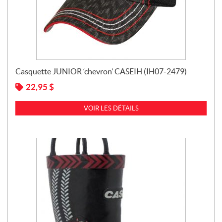
Casquette JUNIOR ‘chevron’ CASEIH (IH07-2479)
22,95
$
VOIR LES DÉTAILS