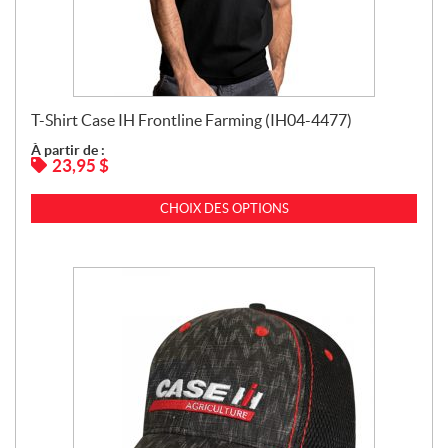
T-Shirt Case IH Frontline Farming (IH04-4477)
À partir de :
23,95
$
CHOIX DES OPTIONS