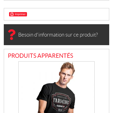
Imprimer
Besoin d'information sur ce produit?
PRODUITS APPARENTÉS