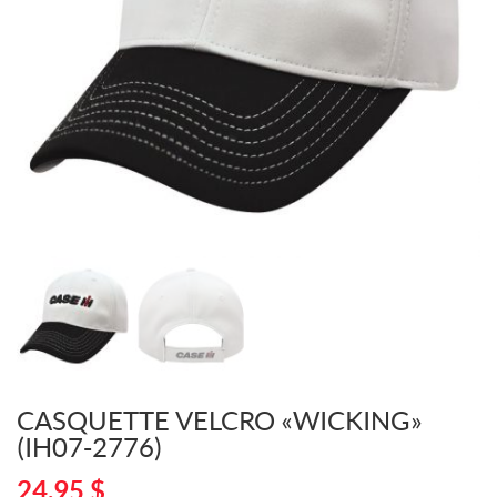
CASQUETTE VELCRO «WICKING»
(IH07-2776)
24,95
$