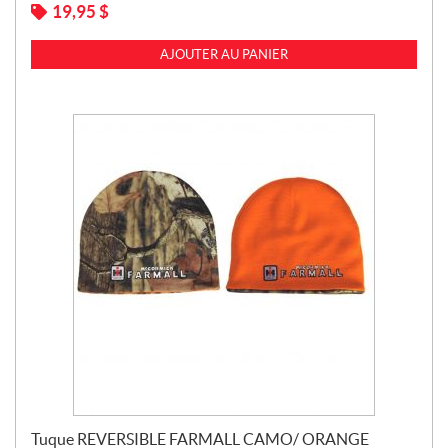
19,95
$
AJOUTER AU PANIER
Tuque REVERSIBLE FARMALL CAMO/ ORANGE