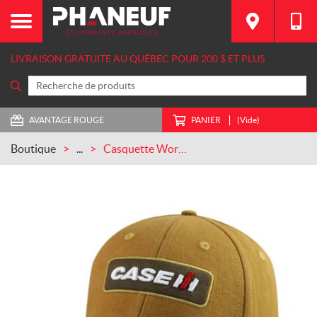
LIVRAISON GRATUITE AU QUÉBEC POUR 200 $ ET PLUS
AVANTAGE ROUGE
PANIER
(Vide)
Boutique
...
Casquette Workwear Farm Velcro (IH07-2742)