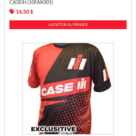
CASEIH (10FAK001)
14,50
$
AJOUTER AU PANIER