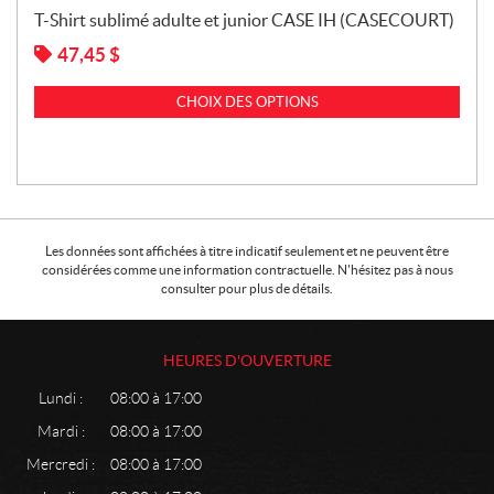
T-Shirt sublimé adulte et junior CASE IH (CASECOURT)
47,45
$
CHOIX DES OPTIONS
Les données sont affichées à titre indicatif seulement et ne peuvent être
considérées comme une information contractuelle. N'hésitez pas à nous
consulter pour plus de détails.
HEURES D'OUVERTURE
Lundi :
08:00 à 17:00
Mardi :
08:00 à 17:00
Mercredi :
08:00 à 17:00