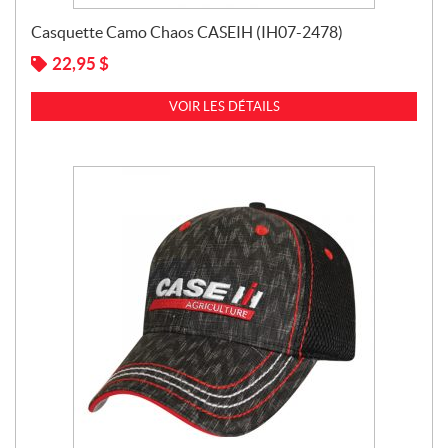
Casquette Camo Chaos CASEIH (IH07-2478)
22,95
$
VOIR LES DÉTAILS