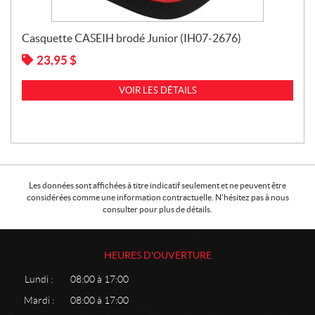
Casquette CASEIH brodé Junior (IH07-2676)
23,95
$
VOIR LES DÉTAILS
Les données sont affichées à titre indicatif seulement et ne peuvent être
considérées comme une information contractuelle. N'hésitez pas à nous
consulter pour plus de détails.
HEURES D'OUVERTURE
Lundi :
08:00 à 17:00
Mardi :
08:00 à 17:00