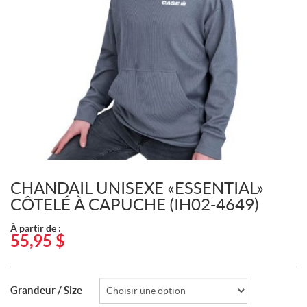
CHANDAIL UNISEXE «ESSENTIAL»
CÔTELÉ À CAPUCHE (IH02-4649)
À partir de :
55,95
$
Grandeur / Size