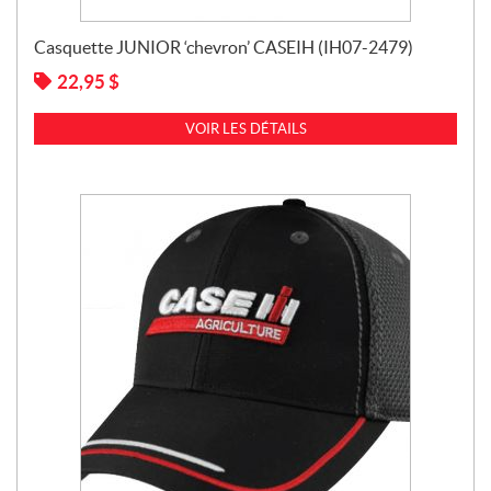
Casquette JUNIOR ‘chevron’ CASEIH (IH07-2479)
22,95
$
VOIR LES DÉTAILS