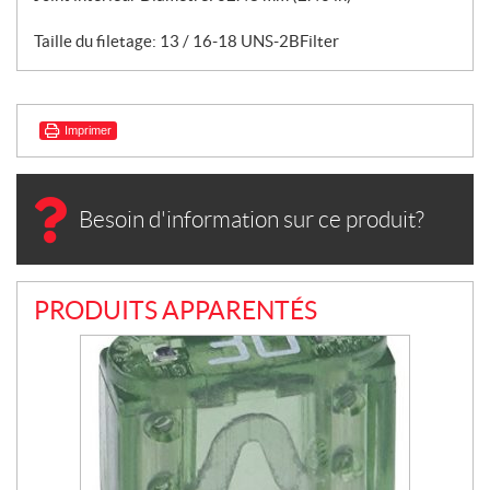
Taille du filetage: 13 / 16-18 UNS-2BFilter
Imprimer
Besoin d'information sur ce produit?
PRODUITS APPARENTÉS