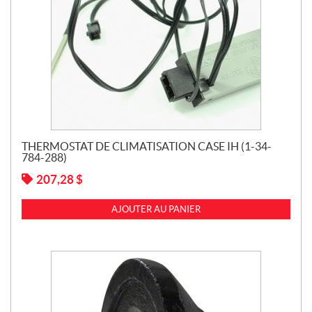
THERMOSTAT DE CLIMATISATION CASE IH (1-34-
784-288)
207,28
$
AJOUTER AU PANIER