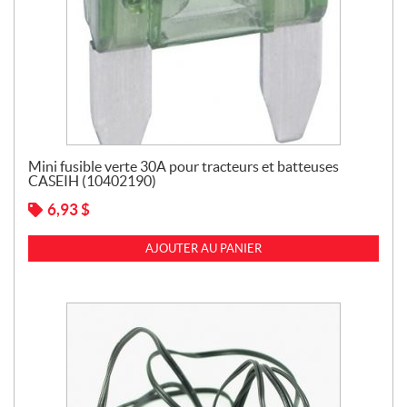
Mini fusible verte 30A pour tracteurs et batteuses
CASEIH (10402190)
6,93
$
AJOUTER AU PANIER