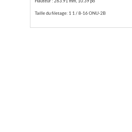
Hauteur : 263.91 mm, 10.39 po
Taille du filetage: 1 1 / 8-16 ONU-2B