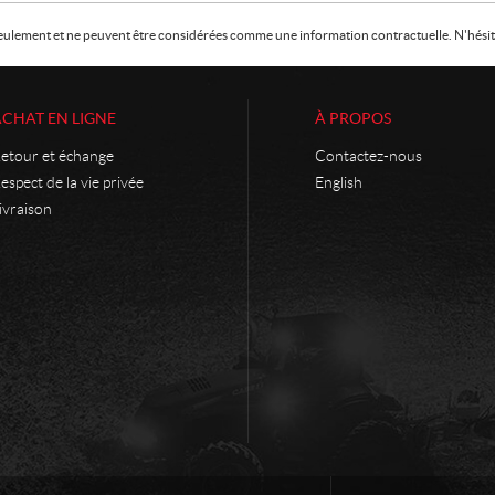
f seulement et ne peuvent être considérées comme une information contractuelle. N'hésite
ACHAT EN LIGNE
À PROPOS
etour et échange
Contactez-nous
espect de la vie privée
English
ivraison