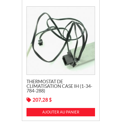
THERMOSTAT DE
CLIMATISATION CASE IH (1-34-
784-288)
207,28
$
AJOUTER AU PANIER