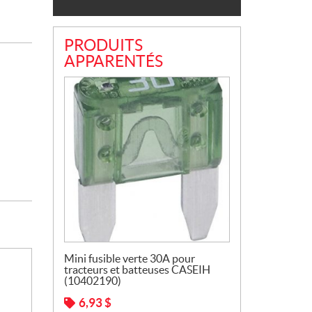
PRODUITS
APPARENTÉS
Mini fusible verte 30A pour
tracteurs et batteuses CASEIH
(10402190)
6,93
$