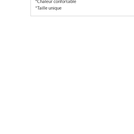
*Chaleur confortable
*Taille unique