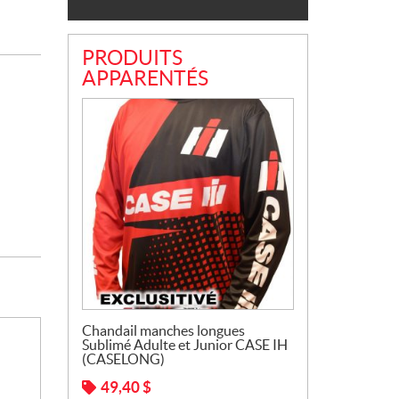
PRODUITS
APPARENTÉS
Chandail manches longues
Sublimé Adulte et Junior CASE IH
(CASELONG)
49,40
$