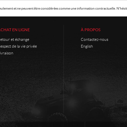
f seulement et ne peuvent être considérées comme une information contractuelle. N'hésite
ACHAT EN LIGNE
À PROPOS
etour et échange
Contactez-nous
espect de la vie privée
English
ivraison