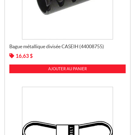
Bague métallique divisée CASEIH (44008755)
16,63
$
AJOUTER AU PANIER