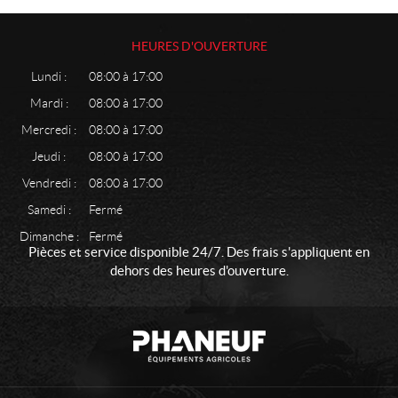
HEURES D'OUVERTURE
Lundi :
08:00 à 17:00
Mardi :
08:00 à 17:00
Mercredi :
08:00 à 17:00
Jeudi :
08:00 à 17:00
Vendredi :
08:00 à 17:00
Samedi :
Fermé
Dimanche :
Fermé
Pièces et service disponible 24/7. Des frais s'appliquent en
dehors des heures d'ouverture.
C
P
o
h
n
a
t
n