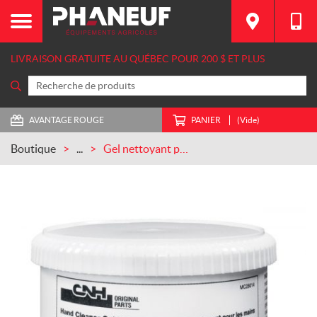
LIVRAISON GRATUITE AU QUÉBEC POUR 200 $ ET PLUS
AVANTAGE ROUGE
PANIER
(Vide)
Boutique
...
Gel nettoyant pour les mains contenant de la pierre ponce CASEIH (MC28014)