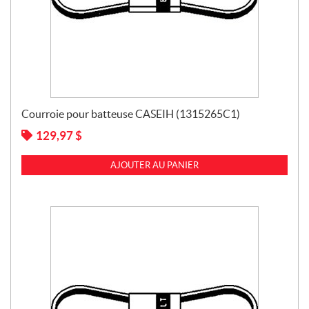
Courroie pour batteuse CASEIH (1315265C1)
129,97
$
AJOUTER AU PANIER