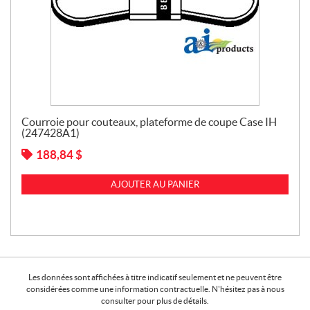
Courroie pour couteaux, plateforme de coupe Case IH
(247428A1)
188,84
$
AJOUTER AU PANIER
Les données sont affichées à titre indicatif seulement et ne peuvent être
considérées comme une information contractuelle. N'hésitez pas à nous
consulter pour plus de détails.