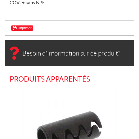
COV et sans NPE
Imprimer
Besoin d'information sur ce produit?
PRODUITS APPARENTÉS