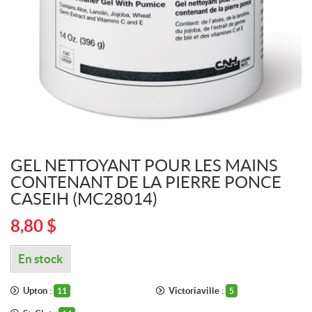
GEL NETTOYANT POUR LES MAINS
CONTENANT DE LA PIERRE PONCE
CASEIH (MC28014)
8,80
$
En stock
Upton :
Victoriaville :
11
5