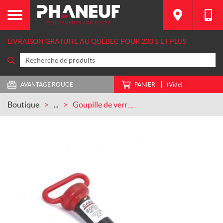
LIVRAISON GRATUITE AU QUÉBEC POUR 200 $ ET PLUS
AVANTAGE ROUGE
PANIER
(Vide)
Boutique
...
Goupille de verrouillage pour remorque 1 1/2 x 8 1/2 (87299367)