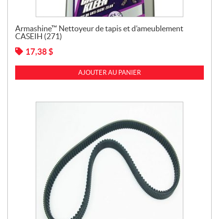
Armashine™ Nettoyeur de tapis et d’ameublement
CASEIH (271)
17,38
$
AJOUTER AU PANIER