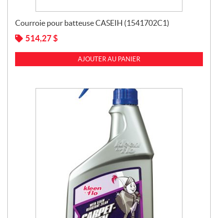
Courroie pour batteuse CASEIH (1541702C1)
514,27
$
AJOUTER AU PANIER