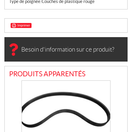
Type de poignée:Couches de plastique rouge
Imprimer
Besoin d'information sur ce produit?
PRODUITS APPARENTÉS