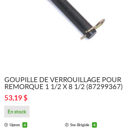
GOUPILLE DE VERROUILLAGE POUR
REMORQUE 1 1/2 X 8 1/2 (87299367)
53,19
$
En stock
Upton :
Ste-Brigide :
4
4