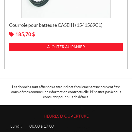
Courroie pour batteuse CASEIH (1541569C1)
185,70
$
AJOUTER AU PANIER
Les données sont affichées à titre indicatif seulement et ne peuvent être
considérées comme une information contractuelle. N'hésitez pas à nous
consulter pour plus de détails.
HEURES D'OUVERTURE
Lundi :
08:00 à 17:00