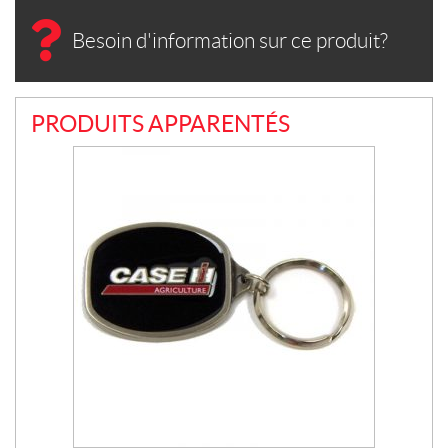
Besoin d'information sur ce produit?
PRODUITS APPARENTÉS