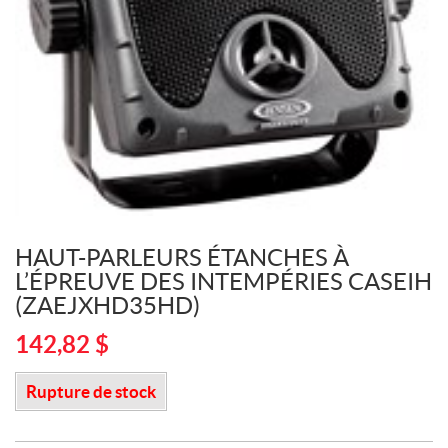
HAUT-PARLEURS ÉTANCHES À
L’ÉPREUVE DES INTEMPÉRIES CASEIH
(ZAEJXHD35HD)
142,82
$
Rupture de stock