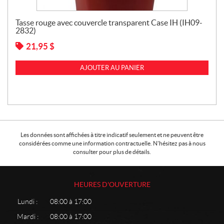
Tasse rouge avec couvercle transparent Case IH (IH09-
2832)
21,95
$
AJOUTER AU PANIER
Les données sont affichées à titre indicatif seulement et ne peuvent être
considérées comme une information contractuelle. N'hésitez pas à nous
consulter pour plus de détails.
HEURES D'OUVERTURE
Lundi :
08:00 à 17:00
Mardi :
08:00 à 17:00