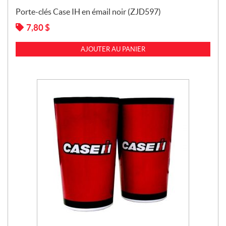
Porte-clés Case IH en émail noir (ZJD597)
7,80
$
AJOUTER AU PANIER