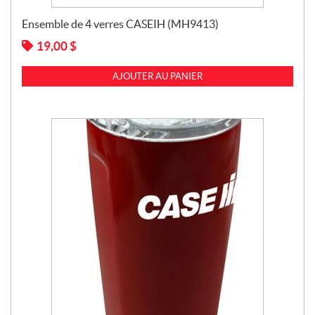
Ensemble de 4 verres CASEIH (MH9413)
19,00
$
AJOUTER AU PANIER