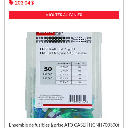
203,04
$
AJOUTER AU PANIER
Ensemble de fusibles à prise ATO CASEIH (CNH700300)