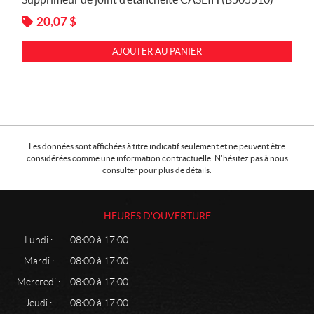
20,07
$
AJOUTER AU PANIER
Les données sont affichées à titre indicatif seulement et ne peuvent être
considérées comme une information contractuelle. N'hésitez pas à nous
consulter pour plus de détails.
HEURES D'OUVERTURE
Lundi :
08:00 à 17:00
Mardi :
08:00 à 17:00
Mercredi :
08:00 à 17:00
Jeudi :
08:00 à 17:00