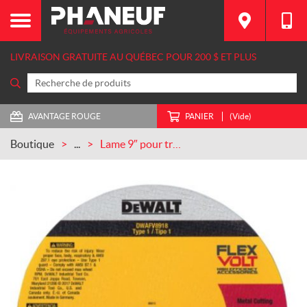
LIVRAISON GRATUITE AU QUÉBEC POUR 200 $ ET PLUS
AVANTAGE ROUGE
PANIER
(Vide)
Boutique
...
Lame 9″ pour tronçonneuse 60 V (DWAFV8918)