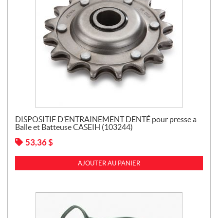
DISPOSITIF D’ENTRAINEMENT DENTÉ pour presse a
Balle et Batteuse CASEIH (103244)
53,36
$
AJOUTER AU PANIER