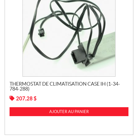
THERMOSTAT DE CLIMATISATION CASE IH (1-34-
784-288)
207,28
$
AJOUTER AU PANIER