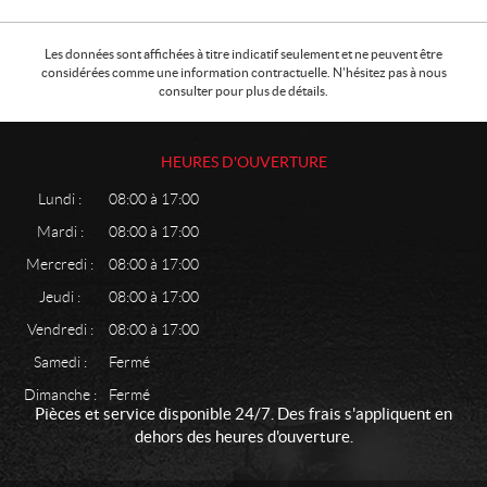
Les données sont affichées à titre indicatif seulement et ne peuvent être
considérées comme une information contractuelle. N'hésitez pas à nous
consulter pour plus de détails.
HEURES D'OUVERTURE
Lundi :
08:00 à 17:00
Mardi :
08:00 à 17:00
Mercredi :
08:00 à 17:00
Jeudi :
08:00 à 17:00
Vendredi :
08:00 à 17:00
Samedi :
Fermé
Dimanche :
Fermé
Pièces et service disponible 24/7. Des frais s'appliquent en
dehors des heures d'ouverture.