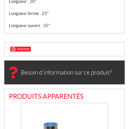
Longueur : 20″
Longueur fermé : 25″
Longueur ouvert : 35″
Imprimer
Besoin d'information sur ce produit?
PRODUITS APPARENTÉS