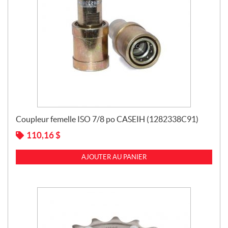
Coupleur femelle ISO 7/8 po CASEIH (1282338C91)
110,16
$
AJOUTER AU PANIER