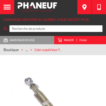
LIVRAISON GRATUITE AU QUÉBEC POUR 200 $ ET PLUS
AVANTAGE ROUGE
PANIER
(Vide)
Boutique
...
Lien supérieur forgé Catégorie 1 CASEIH (87299171)