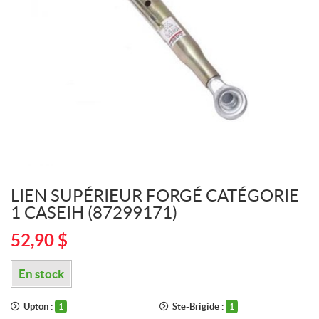
LIEN SUPÉRIEUR FORGÉ CATÉGORIE
1 CASEIH (87299171)
52,90
$
En stock
Upton :
Ste-Brigide :
1
1