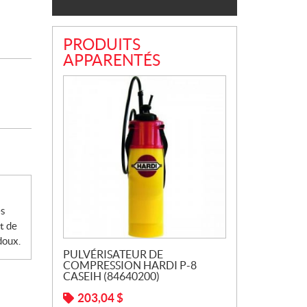
PRODUITS
APPARENTÉS
es
t de
doux.
PULVÉRISATEUR DE
COMPRESSION HARDI P-8
CASEIH (84640200)
203,04
$