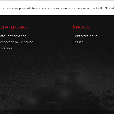
f seulement et ne peuvent être considérées comme une information contractuelle. N'hésite
ACHAT EN LIGNE
À PROPOS
etour et échange
Contactez-nous
espect de la vie privée
English
ivraison