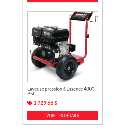
Laveuse pression à Essence 4000
PSI
1 729,66
$
VOIR LES DÉTAILS