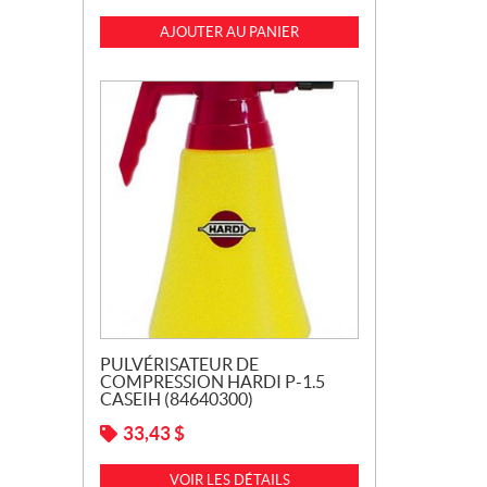
AJOUTER AU PANIER
PULVÉRISATEUR DE
COMPRESSION HARDI P-1.5
CASEIH (84640300)
33,43
$
VOIR LES DÉTAILS