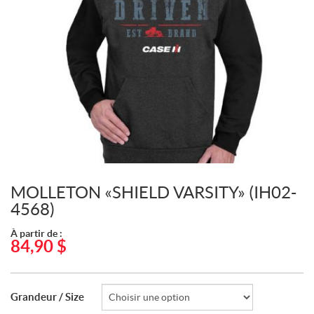
MOLLETON «SHIELD VARSITY» (IH02-
4568)
À partir de :
84,90
$
Grandeur / Size