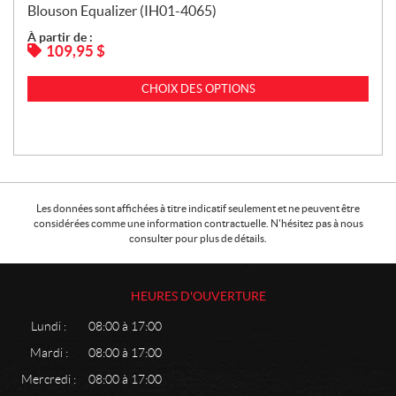
Blouson Equalizer (IH01-4065)
À partir de :
109,95
$
CHOIX DES OPTIONS
Les données sont affichées à titre indicatif seulement et ne peuvent être
considérées comme une information contractuelle. N'hésitez pas à nous
consulter pour plus de détails.
HEURES D'OUVERTURE
Lundi :
08:00 à 17:00
Mardi :
08:00 à 17:00
Mercredi :
08:00 à 17:00