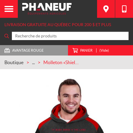
LIVRAISON GRATUITE AU QUÉBEC POUR 200 $ ET PLUS
AVANTAGE ROUGE
PANIER
(Vide)
Boutique
...
Molleton «Shield Varsity» (IH02-4568)