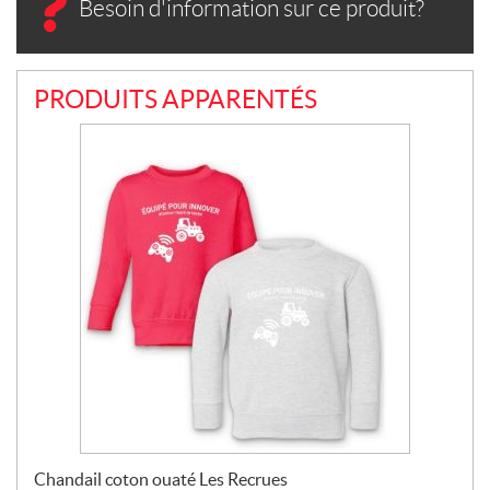
Besoin d'information sur ce produit?
PRODUITS APPARENTÉS
Chandail coton ouaté Les Recrues