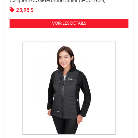
Casquette CASEIH brodé Junior (IH07-2676)
23,95
$
VOIR LES DÉTAILS