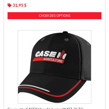
31,95
$
CHOIX DES OPTIONS