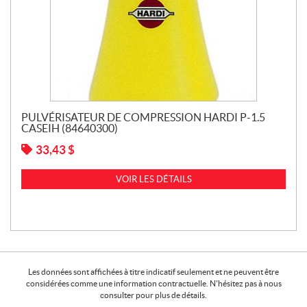
PULVÉRISATEUR DE COMPRESSION HARDI P-1.5
CASEIH (84640300)
33,43
$
VOIR LES DÉTAILS
Les données sont affichées à titre indicatif seulement et ne peuvent être
considérées comme une information contractuelle. N'hésitez pas à nous
consulter pour plus de détails.