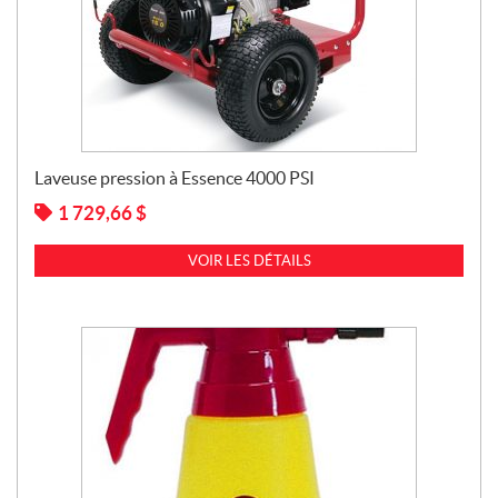
Laveuse pression à Essence 4000 PSI
1 729,66
$
VOIR LES DÉTAILS