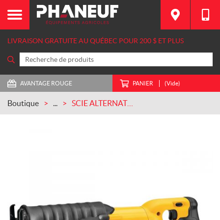
LIVRAISON GRATUITE AU QUÉBEC POUR 200 $ ET PLUS
AVANTAGE ROUGE
PANIER
(Vide)
Boutique
...
SCIE ALTERNATIVE DEWALT 20 V MAX * (OUTIL UNIQUEMENT) DEWALT – DCS380B