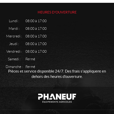
HEURES D'OUVERTURE
Lundi :
08:00 à 17:00
Mardi :
08:00 à 17:00
Mercredi :
08:00 à 17:00
Jeudi :
08:00 à 17:00
Vendredi :
08:00 à 17:00
Samedi :
Fermé
Dimanche :
Fermé
Pièces et service disponible 24/7. Des frais s'appliquent en
dehors des heures d'ouverture.
C
P
o
h
n
a
t
n