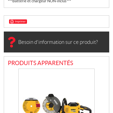
***Batterie et chargeur NON-inclus***
Imprimer
Besoin d'information sur ce produit?
PRODUITS APPARENTÉS