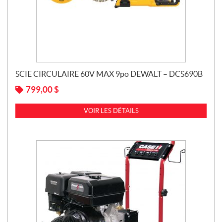
SCIE CIRCULAIRE 60V MAX 9po DEWALT – DCS690B
799,00
$
VOIR LES DÉTAILS