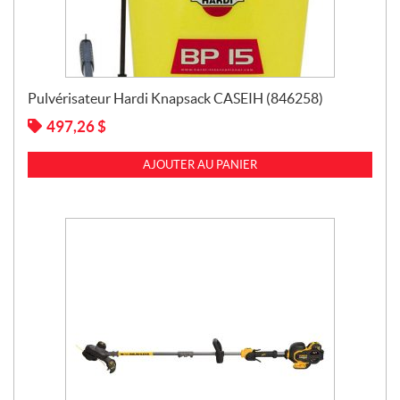
Pulvérisateur Hardi Knapsack CASEIH (846258)
497,26
$
AJOUTER AU PANIER