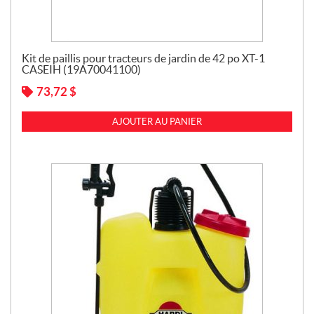
Kit de paillis pour tracteurs de jardin de 42 po XT-1
CASEIH (19A70041100)
73,72
$
AJOUTER AU PANIER