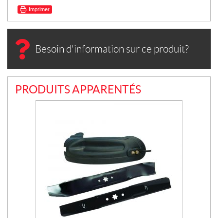
Imprimer
Besoin d'information sur ce produit?
PRODUITS APPARENTÉS