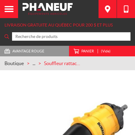
LIVRAISON GRATUITE AU QUÉBEC POUR 200 $ ET PLUS
AVANTAGE ROUGE
PANIER
(Vide)
Boutique
...
Souffleur rattachable Dewalt (DWOAS7BL)