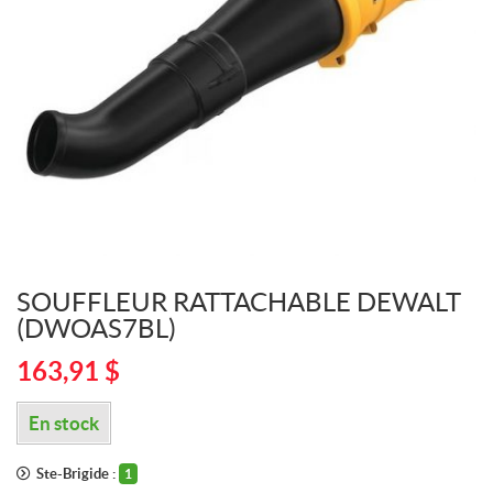
SOUFFLEUR RATTACHABLE DEWALT
(DWOAS7BL)
163,91
$
En stock
Ste-Brigide :
1