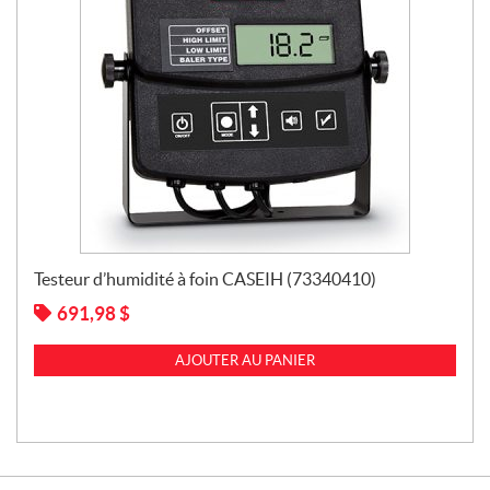
Testeur d’humidité à foin CASEIH (73340410)
691,98
$
AJOUTER AU PANIER