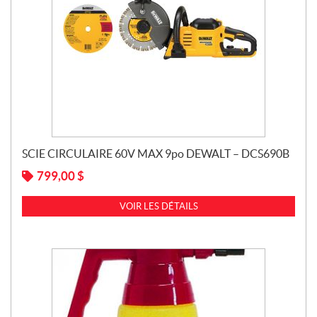
SCIE CIRCULAIRE 60V MAX 9po DEWALT – DCS690B
799,00
$
VOIR LES DÉTAILS