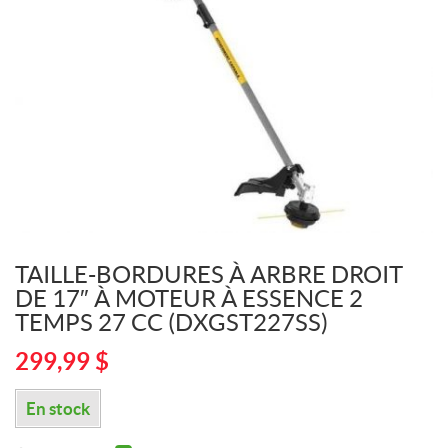
TAILLE-BORDURES À ARBRE DROIT
DE 17″ À MOTEUR À ESSENCE 2
TEMPS 27 CC (DXGST227SS)
299,99
$
En stock