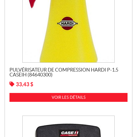
PULVÉRISATEUR DE COMPRESSION HARDI P-1.5
CASEIH (84640300)
33,43
$
VOIR LES DÉTAILS